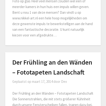
Foto op glas Heel veel mensen zouden wel één of
meerder kamers in hun huis een impuls willen geven.
Bent u nou 1 van deze mensen? Dan vindt u op
www.nikkel-art.nl een hele hoop mogelijkheden om
deze gewenste impuls te bewerkstelligen aan de hand
van een fantastische decoratie. U kunt natuurlijk
kiezen voor een afgedrukte…
Der Frühling an den Wänden
– Fototapeten Landschaft
Geplaatst op
maart 17, 2014
door
Dex
Der Frühling an den Wänden – Fototapeten Landschaft
Die Sonnenstrahlen, die mit stets größerer Kühnheit
durch unsere Fensterscheiben fallen, tragen dazu bei,