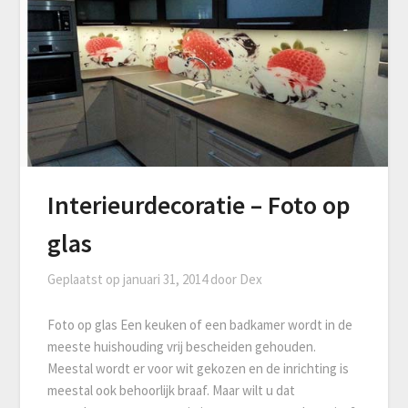
Interieurdecoratie – Foto op
glas
Geplaatst op
januari 31, 2014
door
Dex
Foto op glas Een keuken of een badkamer wordt in de
meeste huishouding vrij bescheiden gehouden.
Meestal wordt er voor wit gekozen en de inrichting is
meestal ook behoorlijk braaf. Maar wilt u dat