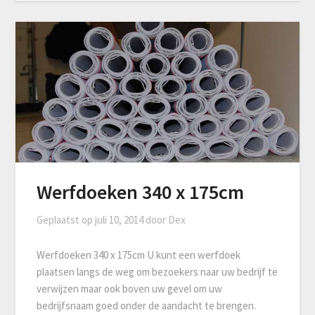
Werfdoeken 340 x 175cm
Geplaatst op
juli 10, 2014
door
Dex
Werfdoeken 340 x 175cm U kunt een werfdoek
plaatsen langs de weg om bezoekers naar uw bedrijf te
verwijzen maar ook boven uw gevel om uw
bedrijfsnaam goed onder de aandacht te brengen.