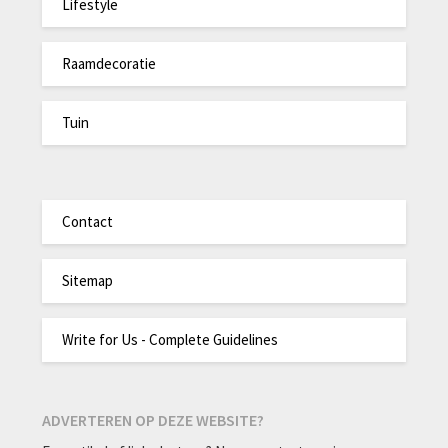
Lifestyle
Raamdecoratie
Tuin
Contact
Sitemap
Write for Us - Complete Guidelines
ADVERTEREN OP DEZE WEBSITE?