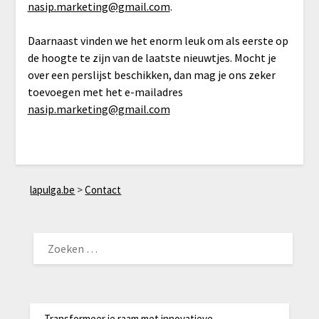
nasip.marketing@gmail.com
.
Daarnaast vinden we het enorm leuk om als eerste op
de hoogte te zijn van de laatste nieuwtjes. Mocht je
over een perslijst beschikken, dan mag je ons zeker
toevoegen met het e-mailadres
nasip.marketing@gmail.com
lapulga.be
>
Contact
ZOEKEN
NAAR:
Transformeer je raam met innovatieve