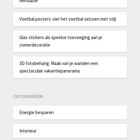
ventilatie
Voetbal posters: vier het voetbal seizoen met stijl
Glas stickers als speelse toevoeging aan je
zomerdecoratie
3D fotobehang: Maak van je wanden een
spectaculair vakantiepanorama
CATEGORIEËN
Energie besparen
Interieur