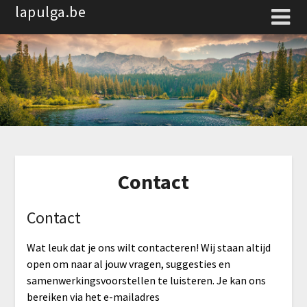
Spring
lapulga.be
naar
de
inhoud
Contact
Contact
Wat leuk dat je ons wilt contacteren! Wij staan altijd
open om naar al jouw vragen, suggesties en
samenwerkingsvoorstellen te luisteren. Je kan ons
bereiken via het e-mailadres