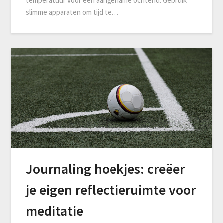
temperatuur voor een aangename ochtend. Gebruik
slimme apparaten om tijd te…
Journaling hoekjes: creëer
je eigen reflectieruimte voor
meditatie