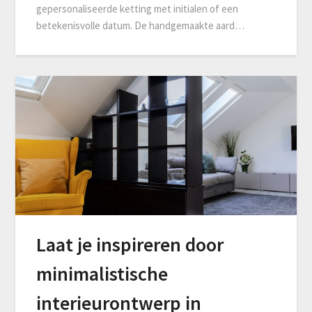
gepersonaliseerde ketting met initialen of een
betekenisvolle datum. De handgemaakte aard…
Laat je inspireren door
minimalistische
interieurontwerp in