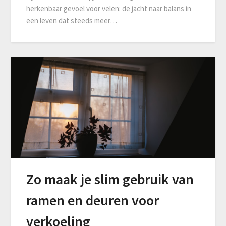
herkenbaar gevoel voor velen: de jacht naar balans in
een leven dat steeds meer…
Zo maak je slim gebruik van
ramen en deuren voor
verkoeling