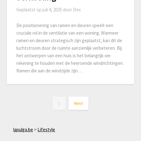
Geplaatst op
juli 4, 2025
door
Dex
De positionering van ramen en deuren speelt een
cruciale rol in de ventilatie van een woning. Wanneer
ramen en deuren strategisch zijn geplaatst, kan dit de
luchtstroom door de ruimte aanzienlijk verbeteren. Bij
het ontwerpen van een huis is het belangrijk om
rekening te houden met de heersende windrichtingen.
Ramen die aan de windzijde zijn…
1
Next
lapulga.be
>
Lifestyle