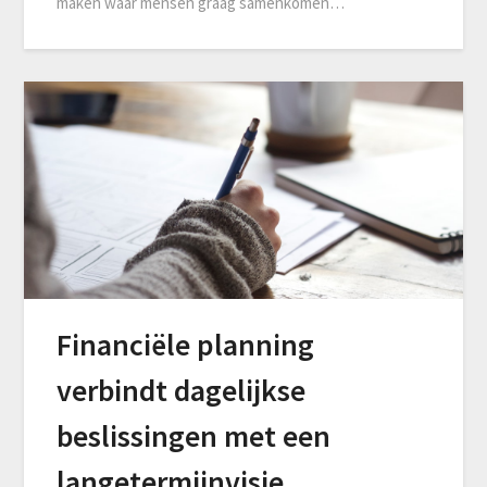
maken waar mensen graag samenkomen…
Financiële planning
verbindt dagelijkse
beslissingen met een
langetermijnvisie