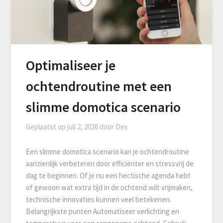
Optimaliseer je
ochtendroutine met een
slimme domotica scenario
Geplaatst op
juli 2, 2026
door
Dex
Een slimme domotica scenario kan je ochtendroutine
aanzienlijk verbeteren door efficiënter en stressvrij de
dag te beginnen. Of je nu een hectische agenda hebt
of gewoon wat extra tijd in de ochtend wilt vrijmaken,
technische innovaties kunnen veel betekenen.
Belangrijkste punten Automatiseer verlichting en