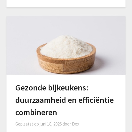
Gezonde bijkeukens:
duurzaamheid en efficiëntie
combineren
Geplaatst op
juni 18, 2026
door
Dex