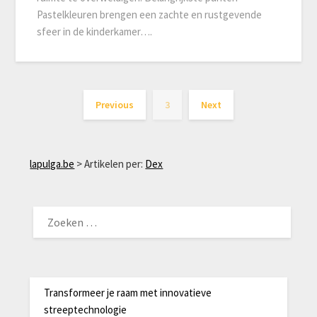
Pastelkleuren brengen een zachte en rustgevende
sfeer in de kinderkamer….
Previous
3
Next
lapulga.be
>
Artikelen per:
Dex
ZOEKEN
NAAR:
Transformeer je raam met innovatieve
streeptechnologie