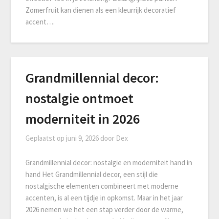
Zomerfruit kan dienen als een kleurrijk decoratief
accent….
Grandmillennial decor:
nostalgie ontmoet
moderniteit in 2026
Geplaatst op
juni 9, 2026
door
Dex
Grandmillennial decor: nostalgie en moderniteit hand in
hand Het Grandmillennial decor, een stijl die
nostalgische elementen combineert met moderne
accenten, is al een tijdje in opkomst. Maar in het jaar
2026 nemen we het een stap verder door de warme,