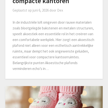
compacte kantoren
Geplaatst op
juni 6, 2026
door
Dex
In de industriële loft omgeven door rauwe materialen
zoals blootgelegde bakstenen en metalen structuren,
speelt akoestiek een essentiële rol in het creëren van
een comfortabele werkplek. Hier zorgt een akoestisch
plafond niet alleen voor een esthetisch aantrekkelijke
ruimte, maar dempt het ook ongewenste geluiden,
essentieel voor compactere kantoorruimtes.
Belangrijkste punten Akoestische plafonds
verminderen echo’s in…