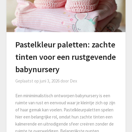
Pastelkleur paletten: zachte
tinten voor een rustgevende
babynursery
Geplaatst op
juni 3, 2026
door
Dex
Een minimimalistisch ontworpen babynursery is een
ruimte van rust en eenvoud waar je kleintje zich op zijn
of haar gemak kan voelen. Pastelkleurpaletten spelen
hier een belangrijke rol, omdat hun zachte tinten een
kalmerende en uitnodigende sfeer creëren zonder de
ruimte te overweldigen. Belangrijkste punten