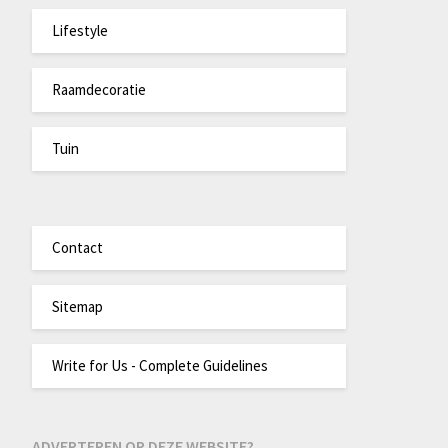
Lifestyle
Raamdecoratie
Tuin
Contact
Sitemap
Write for Us - Complete Guidelines
ADVERTEREN OP DEZE WEBSITE?