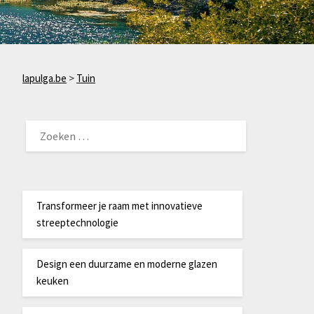
lapulga.be
>
Tuin
ZOEKEN
NAAR:
Transformeer je raam met innovatieve
streeptechnologie
Design een duurzame en moderne glazen
keuken