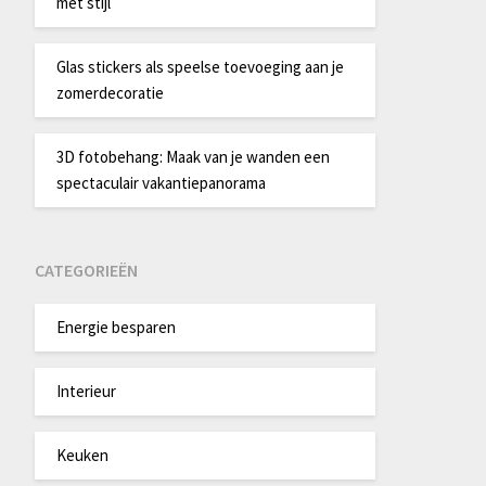
met stijl
Glas stickers als speelse toevoeging aan je
zomerdecoratie
3D fotobehang: Maak van je wanden een
spectaculair vakantiepanorama
CATEGORIEËN
Energie besparen
Interieur
Keuken