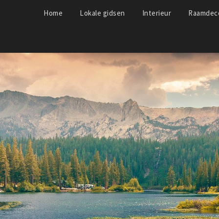
Home
Lokale gidsen
Interieur
Raamdeco