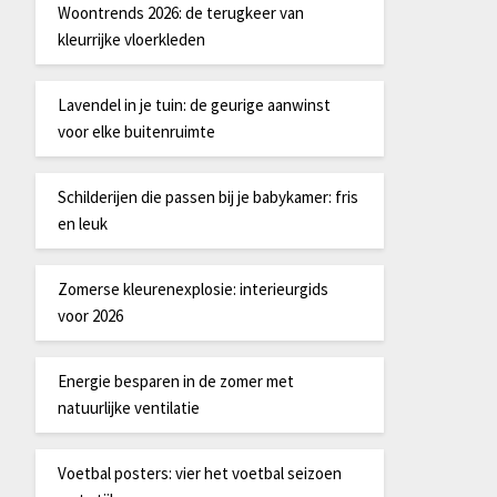
Woontrends 2026: de terugkeer van
kleurrijke vloerkleden
Lavendel in je tuin: de geurige aanwinst
voor elke buitenruimte
Schilderijen die passen bij je babykamer: fris
en leuk
Zomerse kleurenexplosie: interieurgids
voor 2026
Energie besparen in de zomer met
natuurlijke ventilatie
Voetbal posters: vier het voetbal seizoen