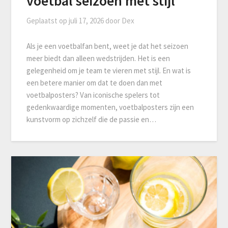
voetbal seizoen met stijl
Geplaatst op
juli 17, 2026
door
Dex
Als je een voetbalfan bent, weet je dat het seizoen
meer biedt dan alleen wedstrijden. Het is een
gelegenheid om je team te vieren met stijl. En wat is
een betere manier om dat te doen dan met
voetbalposters? Van iconische spelers tot
gedenkwaardige momenten, voetbalposters zijn een
kunstvorm op zichzelf die de passie en…