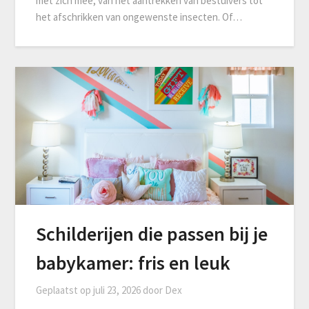
met zich mee, van het aantrekken van bestuivers tot
het afschrikken van ongewenste insecten. Of…
Schilderijen die passen bij je
babykamer: fris en leuk
Geplaatst op
juli 23, 2026
door
Dex