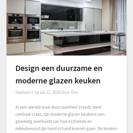
Design een duurzame en
moderne glazen keuken
Geplaatst op
juli 31, 2026
door
Dex
In een wereld waar duurzaamheid steeds meer
centraal staat, zijn moderne glazen keukens een
geweldig voorbeeld van hoe esthetiek en
milieubewustzijn hand in hand kunnen gaan. De keuken