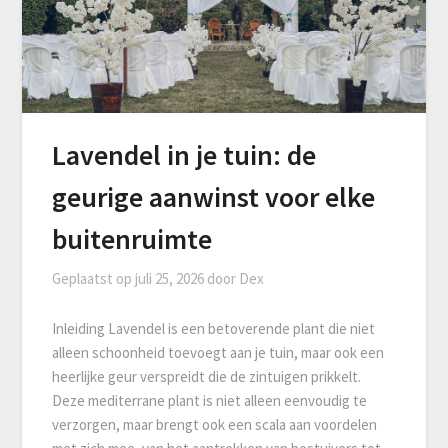
Lavendel in je tuin: de
geurige aanwinst voor elke
buitenruimte
Geplaatst op
juli 25, 2026
door
Dex
Inleiding Lavendel is een betoverende plant die niet
alleen schoonheid toevoegt aan je tuin, maar ook een
heerlijke geur verspreidt die de zintuigen prikkelt.
Deze mediterrane plant is niet alleen eenvoudig te
verzorgen, maar brengt ook een scala aan voordelen