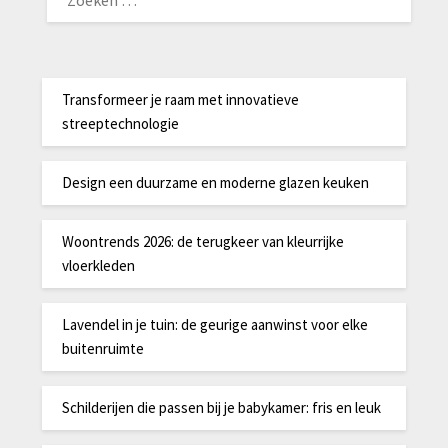
NAAR:
Transformeer je raam met innovatieve
streeptechnologie
Design een duurzame en moderne glazen keuken
Woontrends 2026: de terugkeer van kleurrijke
vloerkleden
Lavendel in je tuin: de geurige aanwinst voor elke
buitenruimte
Schilderijen die passen bij je babykamer: fris en leuk