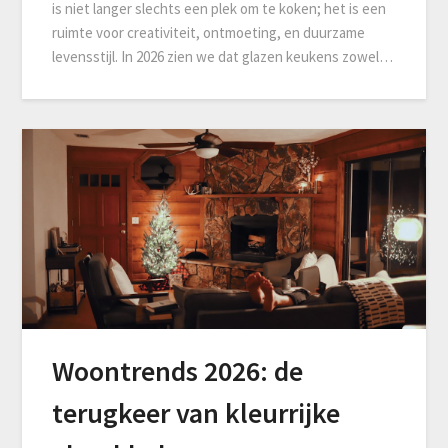
is niet langer slechts een plek om te koken; het is een
ruimte voor creativiteit, ontmoeting, en duurzame
levensstijl. In 2026 zien we dat glazen keukens zowel…
Woontrends 2026: de
terugkeer van kleurrijke