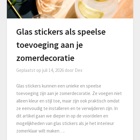
Glas stickers als speelse
toevoeging aan je
zomerdecoratie
Geplaatst op
juli 14, 2026
door
Dex
Glas stickers kunnen een unieke en speelse
toevoeging zijn aan je zomerdecoratie. Ze voegen niet
alleen kleur en stijl toe, maar zijn ook praktisch omdat
ze eenvoudig te installeren en te verwijderen zijn. In
dit artikel gaan we dieper in op de voordelen en
mogelijkheden van glas stickers als je het interieur
zomerklaar wilt maken….