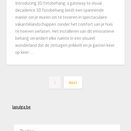
Introducing 3D fotobehang: a gateway to visual
decadence 3D fotobehang biedt een spannende
manier om je muren om te toveren in spectaculaire
vakantielandschappen zonder het comfort van je huis
te hoeven verlaten. Het installeren van dit innovatieve
behang verandert elke ruimte in een visueel
wonderland dat de zintuigen prikkelt en je gasten keer
op keer…
1
Next
lapulga.be
ZOEKEN