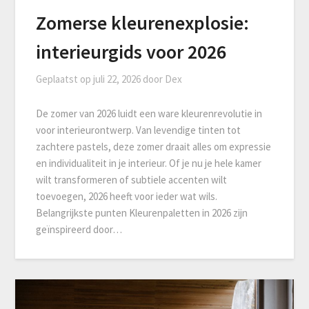
Zomerse kleurenexplosie:
interieurgids voor 2026
Geplaatst op
juli 22, 2026
door
Dex
De zomer van 2026 luidt een ware kleurenrevolutie in
voor interieurontwerp. Van levendige tinten tot
zachtere pastels, deze zomer draait alles om expressie
en individualiteit in je interieur. Of je nu je hele kamer
wilt transformeren of subtiele accenten wilt
toevoegen, 2026 heeft voor ieder wat wils.
Belangrijkste punten Kleurenpaletten in 2026 zijn
geïnspireerd door…