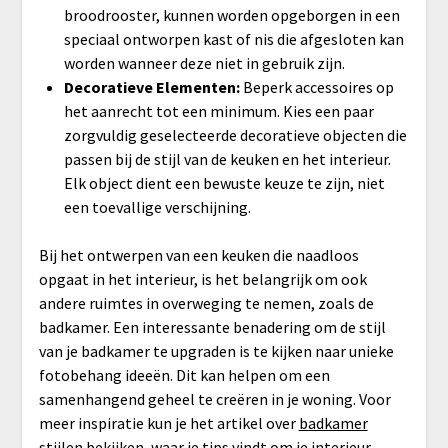
broodrooster, kunnen worden opgeborgen in een
speciaal ontworpen kast of nis die afgesloten kan
worden wanneer deze niet in gebruik zijn.
Decoratieve Elementen:
Beperk accessoires op
het aanrecht tot een minimum. Kies een paar
zorgvuldig geselecteerde decoratieve objecten die
passen bij de stijl van de keuken en het interieur.
Elk object dient een bewuste keuze te zijn, niet
een toevallige verschijning.
Bij het ontwerpen van een keuken die naadloos
opgaat in het interieur, is het belangrijk om ook
andere ruimtes in overweging te nemen, zoals de
badkamer. Een interessante benadering om de stijl
van je badkamer te upgraden is te kijken naar unieke
fotobehang ideeën. Dit kan helpen om een
samenhangend geheel te creëren in je woning. Voor
meer inspiratie kun je het artikel over
badkamer
stijlen
bekijken, waar je tips vindt om je interieur