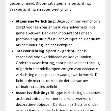
gecombineerd. Dit omvat algemene verlichting,
taakverlichting en accentverlichting.
Algemene Verlichting:
Deze vorm van verlichting
zorgt voor een basisniveau van helderheid in de
gehele keuken. Denk aan inbouwspots of een
plafondlamp die diffuus licht verspreidt. Het dient
als de fundering van het lichtplan.
Taakverlichting:
Specifiek gericht licht is
essentieel voor werkbladen en kookeilanden.
Onderbouwverlichting, spotjes boven het fornuis,
of gerichte pendellampen zorgen voor adequate
verlichting op de plekken waar gewerkt wordt. Dit
licht is de microscoop die de details van uw
culinaire creaties belicht.
Accentverlichting:
Dit type verlichting benadrukt
architectonische kenmerken, kunstwerken of
decoratieve objecten. Denk aan LED-strips onder
open schappen of verlichting in glazen kasten.