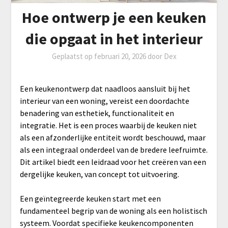
Hoe ontwerp je een keuken
die opgaat in het interieur
Geplaatst op
februari 20, 2026
door
Dex
Een keukenontwerp dat naadloos aansluit bij het
interieur van een woning, vereist een doordachte
benadering van esthetiek, functionaliteit en
integratie. Het is een proces waarbij de keuken niet
als een afzonderlijke entiteit wordt beschouwd, maar
als een integraal onderdeel van de bredere leefruimte.
Dit artikel biedt een leidraad voor het creëren van een
dergelijke keuken, van concept tot uitvoering.
Een geïntegreerde keuken start met een
fundamenteel begrip van de woning als een holistisch
systeem. Voordat specifieke keukencomponenten