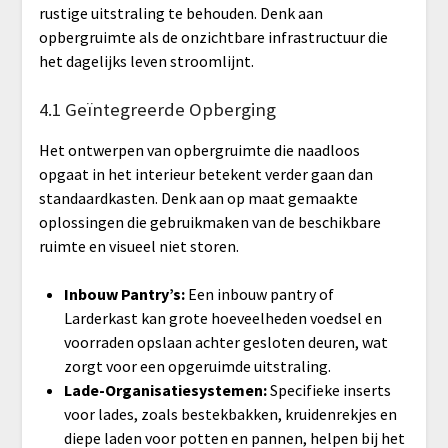
rustige uitstraling te behouden. Denk aan
opbergruimte als de onzichtbare infrastructuur die
het dagelijks leven stroomlijnt.
4.1 Geïntegreerde Opberging
Het ontwerpen van opbergruimte die naadloos
opgaat in het interieur betekent verder gaan dan
standaardkasten. Denk aan op maat gemaakte
oplossingen die gebruikmaken van de beschikbare
ruimte en visueel niet storen.
Inbouw Pantry’s:
Een inbouw pantry of
Larderkast kan grote hoeveelheden voedsel en
voorraden opslaan achter gesloten deuren, wat
zorgt voor een opgeruimde uitstraling.
Lade-Organisatiesystemen:
Specifieke inserts
voor lades, zoals bestekbakken, kruidenrekjes en
diepe laden voor potten en pannen, helpen bij het