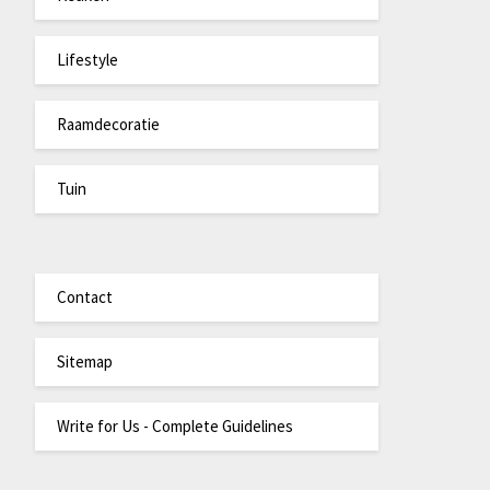
Lifestyle
Raamdecoratie
Tuin
Contact
Sitemap
Write for Us - Complete Guidelines