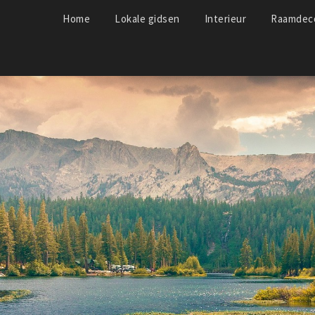
Home
Lokale gidsen
Interieur
Raamdeco