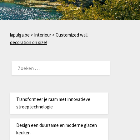
lapulga.be
>
Interieur
>
Customized wall
decoration on size!
ZOEKEN
NAAR:
Transformeer je raam met innovatieve
streeptechnologie
Design een duurzame en moderne glazen
keuken