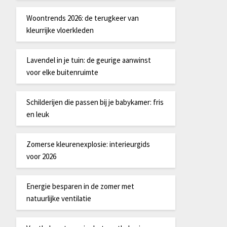
Woontrends 2026: de terugkeer van
kleurrijke vloerkleden
Lavendel in je tuin: de geurige aanwinst
voor elke buitenruimte
Schilderijen die passen bij je babykamer: fris
en leuk
Zomerse kleurenexplosie: interieurgids
voor 2026
Energie besparen in de zomer met
natuurlijke ventilatie