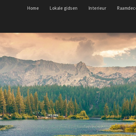
Home
Lokale gidsen
Interieur
Raamdeco