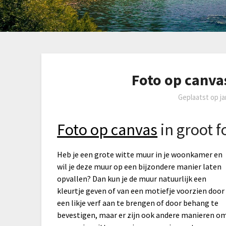
Foto op canva
Geplaatst op
j
Foto op canvas
in groot 
Heb je een grote witte muur in je woonkamer en
wil je deze muur op een bijzondere manier laten
opvallen? Dan kun je de muur natuurlijk een
kleurtje geven of van een motiefje voorzien door
een likje verf aan te brengen of door behang te
bevestigen, maar er zijn ook andere manieren o