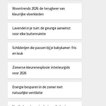
Woontrends 2026: de terugkeer van
kleurrijke vloerkleden
Lavendel in je tuin: de geurige aanwinst
voor elke buitenruimte
Schilderijen die passen bij je babykamer: fris
en leuk
Zomerse kleurenexplosie: interieurgids
voor 2026
Energie besparen in de zomer met
natuurlijke ventilatie