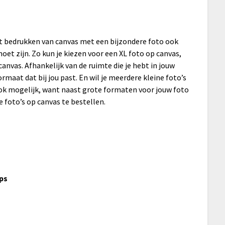
het bedrukken van canvas met een bijzondere foto ook
et zijn. Zo kun je kiezen voor een XL foto op canvas,
anvas. Afhankelijk van de ruimte die je hebt in jouw
formaat dat bij jou past. En wil je meerdere kleine foto’s
ook mogelijk, want naast grote formaten voor jouw foto
 foto’s op canvas te bestellen.
ips