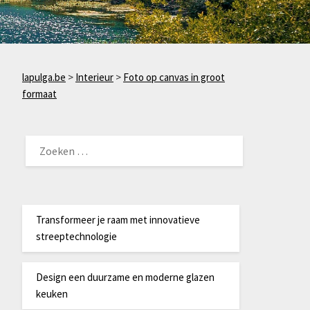
lapulga.be
>
Interieur
>
Foto op canvas in groot
formaat
ZOEKEN
NAAR:
Transformeer je raam met innovatieve
streeptechnologie
Design een duurzame en moderne glazen
keuken