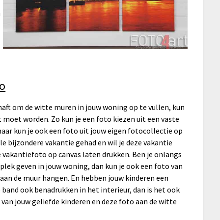
n
to
haft om de witte muren in jouw woning op te vullen, kun
t moet worden. Zo kun je een foto kiezen uit een vaste
aar kun je ook een foto uit jouw eigen fotocollectie op
ele bijzondere vakantie gehad en wil je deze vakantie
e vakantiefoto op canvas laten drukken. Ben je onlangs
plek geven in jouw woning, dan kun je ook een foto van
ek aan de muur hangen. En hebben jouw kinderen een
re band ook benadrukken in het interieur, dan is het ook
van jouw geliefde kinderen en deze foto aan de witte