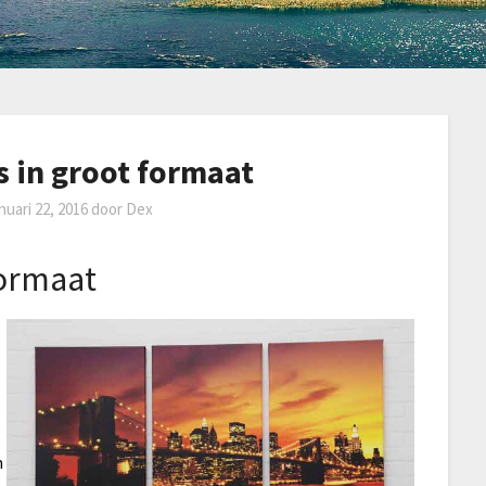
s in groot formaat
anuari 22, 2016
door
Dex
formaat
m