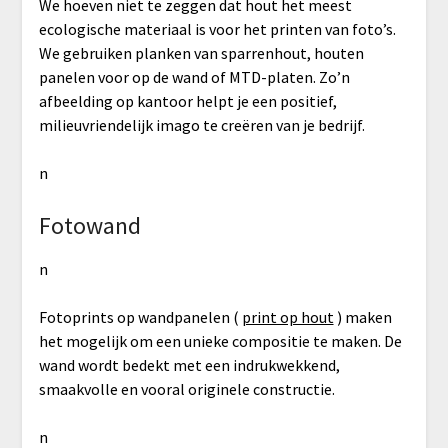
We hoeven niet te zeggen dat hout het meest
ecologische materiaal is voor het printen van foto’s.
We gebruiken planken van sparrenhout, houten
panelen voor op de wand of MTD-platen. Zo’n
afbeelding op kantoor helpt je een positief,
milieuvriendelijk imago te creëren van je bedrijf.
n
Fotowand
n
Fotoprints op wandpanelen (
print op hout
) maken
het mogelijk om een unieke compositie te maken. De
wand wordt bedekt met een indrukwekkend,
smaakvolle en vooral originele constructie.
n