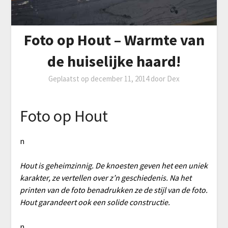
Foto op Hout – Warmte van
de huiselijke haard!
Geplaatst op
december 11, 2014
door
Dex
Foto op Hout
n
Hout is geheimzinnig. De knoesten geven het een uniek
karakter, ze vertellen over z’n geschiedenis. Na het
printen van de foto benadrukken ze de stijl van de foto.
Hout garandeert ook een solide constructie.
n