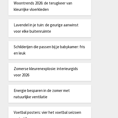
Woontrends 2026: de terugkeer van
kleurrijke vloerkleden
Lavendel in je tuin: de geurige aanwinst
voor elke buitenruimte
Schilderijen die passen bij je babykamer: fris
en leuk
Zomerse kleurenexplosie: interieurgids
voor 2026
Energie besparen in de zomer met
natuurlijke ventilatie
Voetbal posters: vier het voetbal seizoen