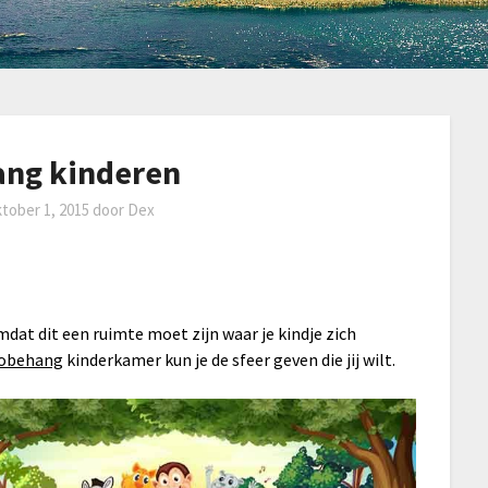
ang kinderen
ktober 1, 2015
door
Dex
mdat dit een ruimte moet zijn waar je kindje zich
tobehang
kinderkamer kun je de sfeer geven die jij wilt.