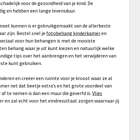
schadelijk voor de gezondheid van je kind. De
dig en hebben een lange levensduur.
oet kunnen is er gebruikgemaakt van de allerbeste
ar zijn. Bestel snel je
fotobehang kinderkamer
en
speciaal voor hun behangen is met de mooiste
ten behang waar je uit kunt kiezen en natuurlijk welke
handige tips over het aanbrengen en het verwijderen van
este kunt gebruiken.
deren en creëer een ruimte voor je kroost waar ze al
amer net dat beetje extra’s en het grote voordeel van
 af te nemen is dan een muur die geverfd is.
Vlies
r en zal echt voor het eindresultaat zorgen waarnaar jij