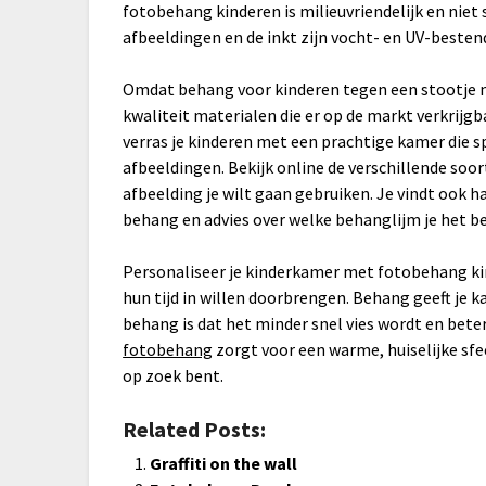
fotobehang kinderen is milieuvriendelijk en niet 
afbeeldingen en de inkt zijn vocht- en UV-besten
Omdat behang voor kinderen tegen een stootje m
kwaliteit materialen die er op de markt verkrijgba
verras je kinderen met een prachtige kamer die 
afbeeldingen. Bekijk online de verschillende soor
afbeelding je wilt gaan gebruiken. Je vindt ook 
behang en advies over welke behanglijm je het b
Personaliseer je kinderkamer met fotobehang kin
hun tijd in willen doorbrengen. Behang geeft je k
behang is dat het minder snel vies wordt en beter
fotobehang
zorgt voor een warme, huiselijke sfee
op zoek bent.
Related Posts:
Graffiti on the wall