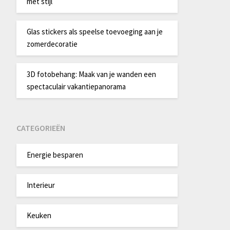
met stijl
Glas stickers als speelse toevoeging aan je
zomerdecoratie
3D fotobehang: Maak van je wanden een
spectaculair vakantiepanorama
CATEGORIEËN
Energie besparen
Interieur
Keuken