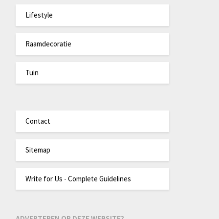
Lifestyle
Raamdecoratie
Tuin
Contact
Sitemap
Write for Us - Complete Guidelines
ADVERTEREN OP DEZE WEBSITE?