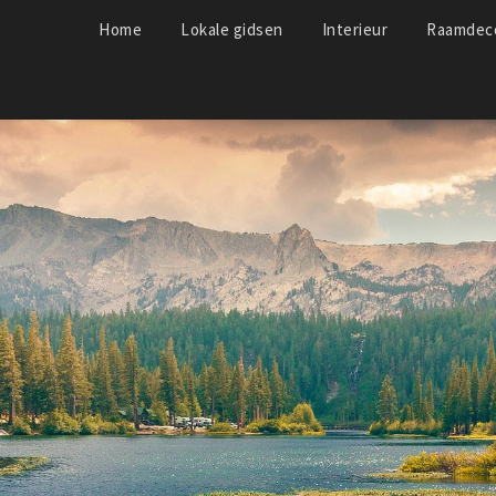
Home
Lokale gidsen
Interieur
Raamdeco