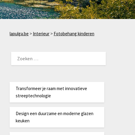
lapulga.be
>
Interieur
>
Fotobehang kinderen
ZOEKEN
NAAR:
Transformeer je raam met innovatieve
streeptechnologie
Design een duurzame en moderne glazen
keuken