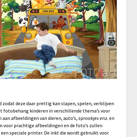
d zodat deze daar prettig kan slapen, spelen, verblijven
ebt fotobehang kinderen in verschillende thema’s voor
en aan afbeeldingen van dieren, auto’s, sprookjes enz. en
en voor prachtige afbeeldingen en de foto’s zullen
en speciale printer. De inkt die wordt gebruikt voor