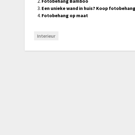
Fotobehang Bamboo
Een unieke wand in huis? Koop fotobehan
Fotobehang op maat
Interieur