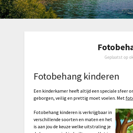
Fotobeh
Geplaatst op
o
Fotobehang kinderen
Een kinderkamer heeft altijd een speciale sfeer o
geborgen, veilig en prettig moet voelen. Met
fo
Fotobehang kinderen is verkrijgbaar in
verschillende soorten en maten en het
is aan jou de keuze welke uitstraling je