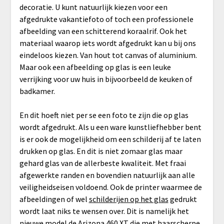
decoratie. U kunt natuurlijk kiezen voor een
afgedrukte vakantiefoto of toch een professionele
afbeelding van een schitterend koraalrif. Ook het
materiaal waarop iets wordt afgedrukt kan u bij ons
eindeloos kiezen. Van hout tot canvas of aluminium.
Maar ook een afbeelding op glas is een leuke
verrijking voor uw huis in bijvoorbeeld de keuken of
badkamer.
En dit hoeft niet per se een foto te zijn die op glas
wordt afgedrukt. Als u een ware kunstliefhebber bent
is er ook de mogelijkheid om een schilderij af te laten
drukken op glas. En dit is niet zomaar glas maar
gehard glas van de allerbeste kwaliteit. Met fraai
afgewerkte randen en bovendien natuurlijk aan alle
veiligheidseisen voldoend. Ook de printer waarmee de
afbeeldingen of wel
schilderijen op het glas
gedrukt
wordt laat niks te wensen over. Dit is namelijk het
nieuwe model de Arizona 460 XT die met haarscherpe