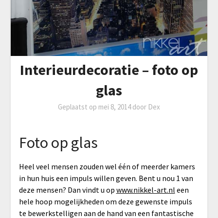
Interieurdecoratie – foto op
glas
Geplaatst op
mei 8, 2014
door
Dex
Foto op glas
Heel veel mensen zouden wel één of meerder kamers
in hun huis een impuls willen geven. Bent u nou 1 van
deze mensen? Dan vindt u op
www.nikkel-art.nl
een
hele hoop mogelijkheden om deze gewenste impuls
te bewerkstelligen aan de hand van een fantastische