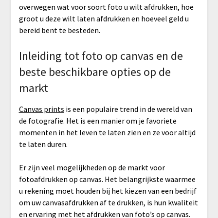
overwegen wat voor soort foto u wilt afdrukken, hoe
groot u deze wilt laten afdrukken en hoeveel geld u
bereid bent te besteden.
Inleiding tot foto op canvas en de
beste beschikbare opties op de
markt
Canvas prints
is een populaire trend in de wereld van
de fotografie. Het is een manier om je favoriete
momenten in het leven te laten zien en ze voor altijd
te laten duren.
Er zijn veel mogelijkheden op de markt voor
fotoafdrukken op canvas. Het belangrijkste waarmee
u rekening moet houden bij het kiezen van een bedrijf
om uw canvasafdrukken af te drukken, is hun kwaliteit
en ervaring met het afdrukken van foto’s op canvas.