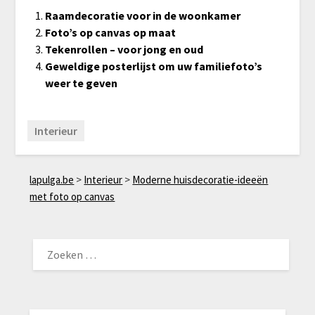
Raamdecoratie voor in de woonkamer
Foto’s op canvas op maat
Tekenrollen – voor jong en oud
Geweldige posterlijst om uw familiefoto’s
weer te geven
Interieur
lapulga.be
>
Interieur
>
Moderne huisdecoratie-ideeën
met foto op canvas
ZOEKEN
NAAR: