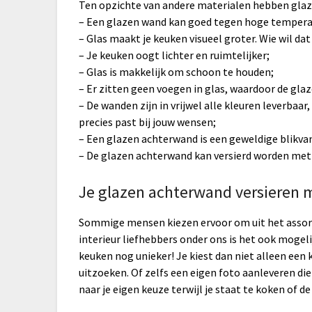
Ten opzichte van andere materialen hebben glaz
– Een glazen wand kan goed tegen hoge tempera
– Glas maakt je keuken visueel groter. Wie wil dat
– Je keuken oogt lichter en ruimtelijker;
– Glas is makkelijk om schoon te houden;
– Er zitten geen voegen in glas, waardoor de glaz
– De wanden zijn in vrijwel alle kleuren leverbaar
precies past bij jouw wensen;
– Een glazen achterwand is een geweldige blikvan
– De glazen achterwand kan versierd worden met
Je glazen achterwand versieren 
Sommige mensen kiezen ervoor om uit het assort
interieur liefhebbers onder ons is het ook mogelij
keuken nog unieker! Je kiest dan niet alleen een 
uitzoeken. Of zelfs een eigen foto aanleveren die
naar je eigen keuze terwijl je staat te koken of d