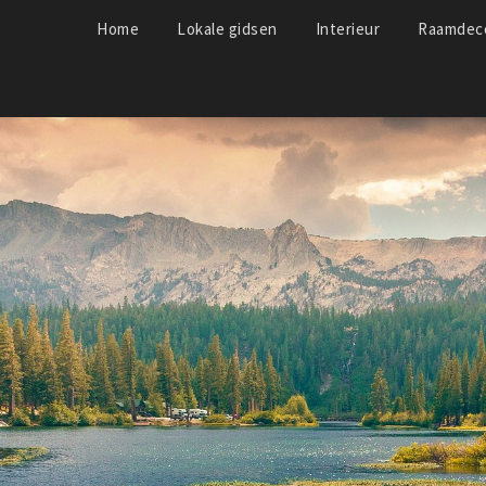
Home
Lokale gidsen
Interieur
Raamdeco