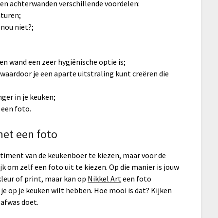
en achterwanden verschillende voordelen:
turen;
 nou niet?;
en wand een zeer hygiënische optie is;
, waardoor je een aparte uitstraling kunt creëren die
ger in je keuken;
 een foto.
met een foto
iment van de keukenboer te kiezen, maar voor de
k om zelf een foto uit te kiezen. Op die manier is jouw
kleur of print, maar kan op
Nikkel Art
een foto
 je op je keuken wilt hebben. Hoe mooi is dat? Kijken
e afwas doet.