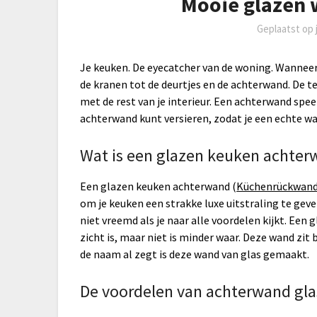
Mooie glazen 
Geplaatst op
Je keuken. De eyecatcher van de woning. Wanneer j
de kranen tot de deurtjes en de achterwand. De 
met de rest van je interieur. Een achterwand speelt 
achterwand kunt versieren, zodat je een echte w
Wat is een glazen keuken achte
Een glazen keuken achterwand (
Küchenrückwand 
om je keuken een strakke luxe uitstraling te geven
niet vreemd als je naar alle voordelen kijkt. Een 
zicht is, maar niet is minder waar. Deze wand zit 
de naam al zegt is deze wand van glas gemaakt.
De voordelen van achterwand glas 