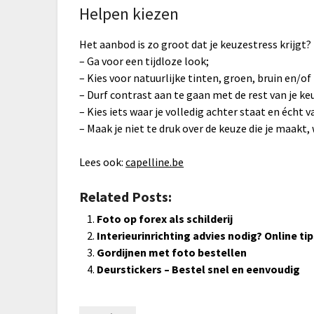
Helpen kiezen
Het aanbod is zo groot dat je keuzestress krijgt? N
– Ga voor een tijdloze look;
– Kies voor natuurlijke tinten, groen, bruin en/of
– Durf contrast aan te gaan met de rest van je ke
– Kies iets waar je volledig achter staat en écht 
– Maak je niet te druk over de keuze die je maakt
Lees ook:
capelline.be
Related Posts:
Foto op forex als schilderij
Interieurinrichting advies nodig? Online ti
Gordijnen met foto bestellen
Deurstickers – Bestel snel en eenvoudig