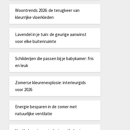
Woontrends 2026: de terugkeer van
kleurrijke vloerkleden
Lavendel in je tuin: de geurige aanwinst
voor elke buitenruimte
Schilderijen die passen bij je babykamer: fris
en leuk
Zomerse kleurenexplosie: interieurgids
voor 2026
Energie besparen in de zomer met
natuurlijke ventilatie