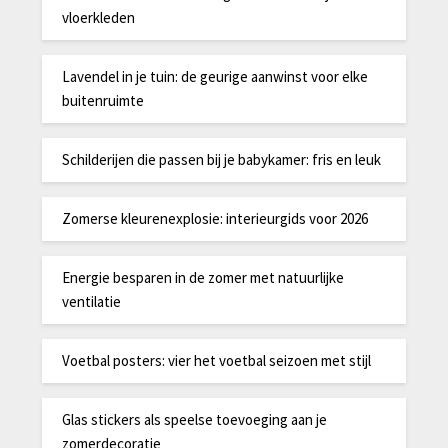
vloerkleden
Lavendel in je tuin: de geurige aanwinst voor elke
buitenruimte
Schilderijen die passen bij je babykamer: fris en leuk
Zomerse kleurenexplosie: interieurgids voor 2026
Energie besparen in de zomer met natuurlijke
ventilatie
Voetbal posters: vier het voetbal seizoen met stijl
Glas stickers als speelse toevoeging aan je
zomerdecoratie