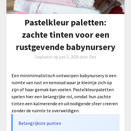
Pastelkleur paletten:
zachte tinten voor een
rustgevende babynursery
Geplaatst op
juni 3, 2026
door
Dex
Een minimimalistisch ontworpen babynursery is een
ruimte van rust en eenvoud waar je kleintje zich op
zijn of haar gemak kan voelen. Pastelkleurpaletten
spelen hier een belangrijke rol, omdat hun zachte
tinten een kalmerende en uitnodigende sfeer creëren
zonder de ruimte te overweldigen.
Belangrijkste punten