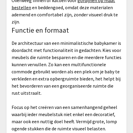
Overweeg linnen of katoen voor
gordijnen op maat
bestellen
en beddengoed, omdat deze materialen
ademend en comfortabel zijn, zonder visueel druk te
zijn.
Functie en formaat
De architectuur van een minimalistische babykamer is
doordacht met functionaliteit in gedachten. Kies voor
meubels die ruimte besparen en die meerdere functies
kunnen vervullen. Zo kan een multifunctionele
commode gebruikt worden als een plek om je baby te
verkleden en extra opbergruimte bieden, het helpt bij
het bevorderen van een georganiseerde ruimte die
rust uitstraalt.
Focus op het creëren van een samenhangend geheel
waarbij ieder meubelstuk niet enkel een decoratief,
maar ook een nuttig doel heeft. Vermijd grote, lomp
ogende stukken die de ruimte visueel belasten.