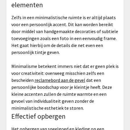
elementen
Zelfs in een minimalistische ruimte is er altijd plaats
voor een persoonlijk accent. Dit kan worden bereikt
door middel van handgemaakte decoraties of subtiele
toevoegingen zoals een foto in een eenvoudig frame.
Het gaat hierbij om de details die net even een
persoonlijk tintje geven.
Minimalisme betekent immers niet dat er geen plek is
voor creativiteit: overweeg misschien zelfs een
bescheiden
reclamebord aan de gevel
dat een
persoonlijke boodschap voor je kleintje heeft. Deze
kleine accenten zullen de ruimte warmte en een
gevoel van individualiteit geven zonder de
minimalistische esthetiek te storen.
Effectief opbergen
Het opbergen van speelgoed en kleding op een