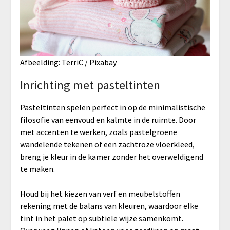
Afbeelding: TerriC / Pixabay
Inrichting met pasteltinten
Pasteltinten spelen perfect in op de minimalistische
filosofie van eenvoud en kalmte in de ruimte. Door
met accenten te werken, zoals pastelgroene
wandelende tekenen of een zachtroze vloerkleed,
breng je kleur in de kamer zonder het overweldigend
te maken.
Houd bij het kiezen van verf en meubelstoffen
rekening met de balans van kleuren, waardoor elke
tint in het palet op subtiele wijze samenkomt.