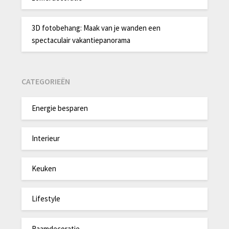
3D fotobehang: Maak van je wanden een
spectaculair vakantiepanorama
CATEGORIEËN
Energie besparen
Interieur
Keuken
Lifestyle
Raamdecoratie