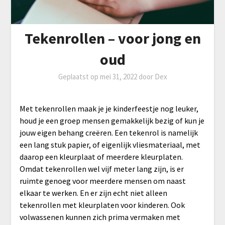
Tekenrollen – voor jong en
oud
Geplaatst op
mei 31, 2022
door
Dex
Met tekenrollen maak je je kinderfeestje nog leuker,
houd je een groep mensen gemakkelijk bezig of kun je
jouw eigen behang creëren. Een tekenrol is namelijk
een lang stuk papier, of eigenlijk vliesmateriaal, met
daarop een kleurplaat of meerdere kleurplaten.
Omdat tekenrollen wel vijf meter lang zijn, is er
ruimte genoeg voor meerdere mensen om naast
elkaar te werken. En er zijn echt niet alleen
tekenrollen met kleurplaten voor kinderen. Ook
volwassenen kunnen zich prima vermaken met