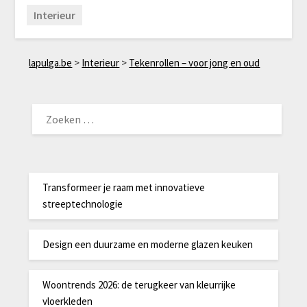
Interieur
lapulga.be
>
Interieur
>
Tekenrollen – voor jong en oud
ZOEKEN
NAAR:
Transformeer je raam met innovatieve
streeptechnologie
Design een duurzame en moderne glazen keuken
Woontrends 2026: de terugkeer van kleurrijke
vloerkleden