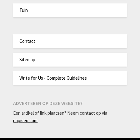
Tuin
Contact
Sitemap
Write for Us - Complete Guidelines
ADVERTEREN OP DEZE WEBSITE?
Een artikel of link plaatsen? Neem contact op via
napiseo.com
.