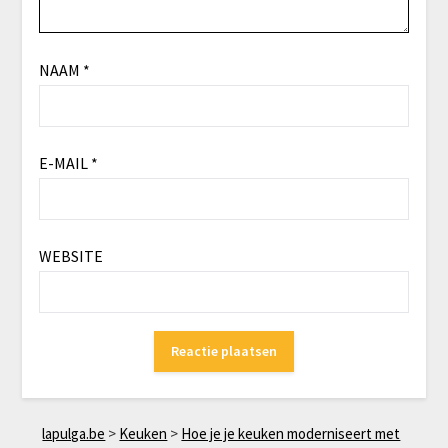
NAAM
*
E-MAIL
*
WEBSITE
lapulga.be
>
Keuken
>
Hoe je je keuken moderniseert met