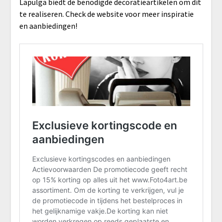
Lapulga biedt de benodigde decoratieartikelen om dit
te realiseren. Check de website voor meer inspiratie
en aanbiedingen!