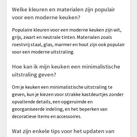
Welke kleuren en materialen zijn populair
voor een moderne keuken?
Populaire kleuren voor een moderne keuken zijn wit,
grijs, zwart en neutrale tinten. Materialen zoals
roestvrij staal, glas, marmer en hout zijn ook populair
voor een moderne uitstraling.
Hoe kan ik mijn keuken een minimalistische
uitstraling geven?
Om je keuken een minimalistische uitstraling te
geven, kun je kiezen voor strakke kastdeurtjes zonder
opvallende details, een opgeruimde en
georganiseerde indeling, en het beperken van
decoratieve items en accessoires.
Wat zijn enkele tips voor het updaten van