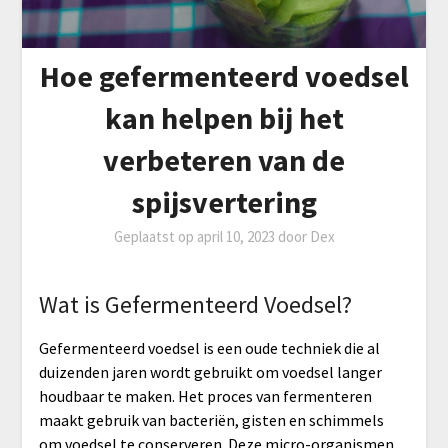
Hoe gefermenteerd voedsel
kan helpen bij het
verbeteren van de
spijsvertering
Geplaatst op
april 10, 2023
door
Dex
Wat is Gefermenteerd Voedsel?
Gefermenteerd voedsel is een oude techniek die al
duizenden jaren wordt gebruikt om voedsel langer
houdbaar te maken. Het proces van fermenteren
maakt gebruik van bacteriën, gisten en schimmels
om voedsel te conserveren. Deze micro-organismen