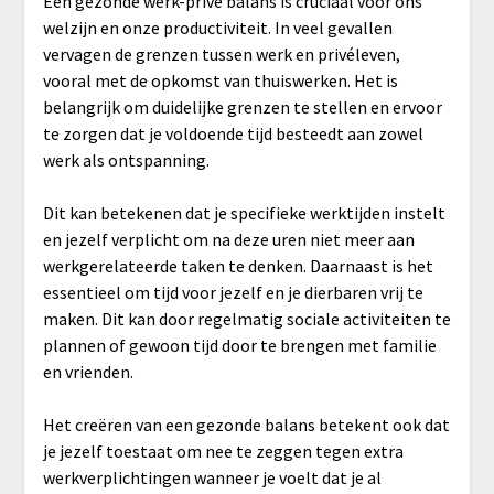
Een gezonde werk-privé balans is cruciaal voor ons
welzijn en onze productiviteit. In veel gevallen
vervagen de grenzen tussen werk en privéleven,
vooral met de opkomst van thuiswerken. Het is
belangrijk om duidelijke grenzen te stellen en ervoor
te zorgen dat je voldoende tijd besteedt aan zowel
werk als ontspanning.
Dit kan betekenen dat je specifieke werktijden instelt
en jezelf verplicht om na deze uren niet meer aan
werkgerelateerde taken te denken. Daarnaast is het
essentieel om tijd voor jezelf en je dierbaren vrij te
maken. Dit kan door regelmatig sociale activiteiten te
plannen of gewoon tijd door te brengen met familie
en vrienden.
Het creëren van een gezonde balans betekent ook dat
je jezelf toestaat om nee te zeggen tegen extra
werkverplichtingen wanneer je voelt dat je al