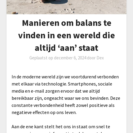
Manieren om balans te
vinden in een wereld die
altijd ‘aan’ staat
Geplaatst op
december 6, 2024
door
Dex
In de moderne wereld zijn we voortdurend verbonden
met elkaar via technologie. Smartphones, sociale
media en e-mail zorgen ervoor dat we altijd
bereikbaar zijn, ongeacht waar we ons bevinden. Deze
constante verbondenheid heeft zowel positieve als
negatieve effecten op ons leven.
Aan de ene kant stelt het ons in staat om snel te