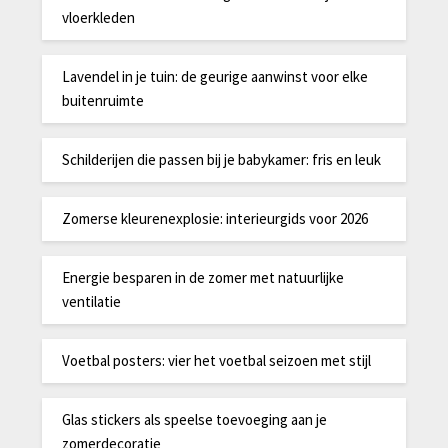
vloerkleden
Lavendel in je tuin: de geurige aanwinst voor elke
buitenruimte
Schilderijen die passen bij je babykamer: fris en leuk
Zomerse kleurenexplosie: interieurgids voor 2026
Energie besparen in de zomer met natuurlijke
ventilatie
Voetbal posters: vier het voetbal seizoen met stijl
Glas stickers als speelse toevoeging aan je
zomerdecoratie