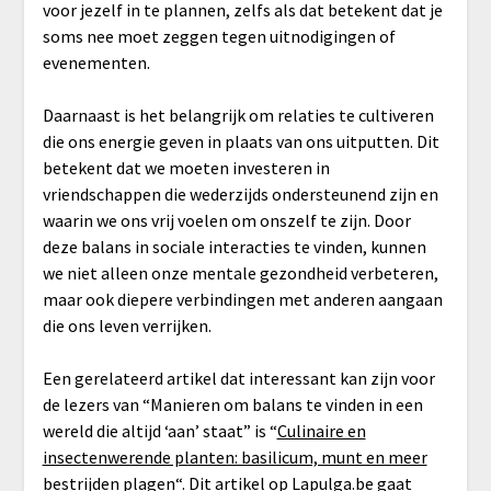
voor jezelf in te plannen, zelfs als dat betekent dat je
soms nee moet zeggen tegen uitnodigingen of
evenementen.
Daarnaast is het belangrijk om relaties te cultiveren
die ons energie geven in plaats van ons uitputten. Dit
betekent dat we moeten investeren in
vriendschappen die wederzijds ondersteunend zijn en
waarin we ons vrij voelen om onszelf te zijn. Door
deze balans in sociale interacties te vinden, kunnen
we niet alleen onze mentale gezondheid verbeteren,
maar ook diepere verbindingen met anderen aangaan
die ons leven verrijken.
Een gerelateerd artikel dat interessant kan zijn voor
de lezers van “Manieren om balans te vinden in een
wereld die altijd ‘aan’ staat” is “
Culinaire en
insectenwerende planten: basilicum, munt en meer
bestrijden plagen
“. Dit artikel op Lapulga.be gaat