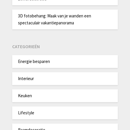
3D fotobehang: Maak van je wanden een
spectaculair vakantiepanorama
CATEGORIEËN
Energie besparen
Interieur
Keuken
Lifestyle
Raamdecoratie