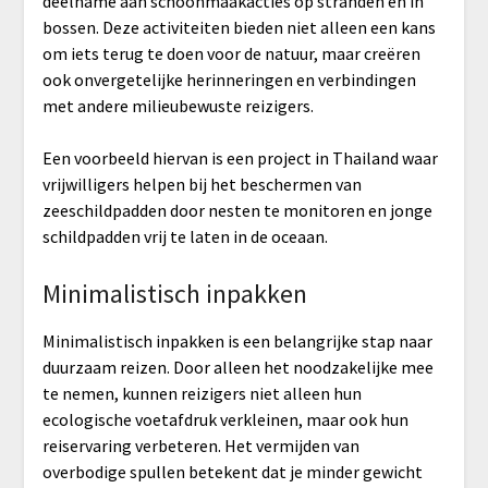
deelname aan schoonmaakacties op stranden en in
bossen. Deze activiteiten bieden niet alleen een kans
om iets terug te doen voor de natuur, maar creëren
ook onvergetelijke herinneringen en verbindingen
met andere milieubewuste reizigers.
Een voorbeeld hiervan is een project in Thailand waar
vrijwilligers helpen bij het beschermen van
zeeschildpadden door nesten te monitoren en jonge
schildpadden vrij te laten in de oceaan.
Minimalistisch inpakken
Minimalistisch inpakken is een belangrijke stap naar
duurzaam reizen. Door alleen het noodzakelijke mee
te nemen, kunnen reizigers niet alleen hun
ecologische voetafdruk verkleinen, maar ook hun
reiservaring verbeteren. Het vermijden van
overbodige spullen betekent dat je minder gewicht