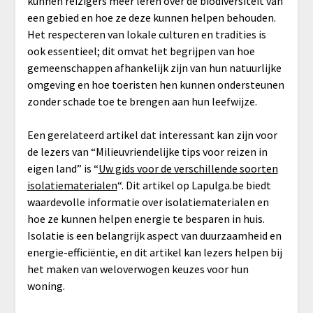
kunnen reizigers meer leren over de biodiversiteit van
een gebied en hoe ze deze kunnen helpen behouden.
Het respecteren van lokale culturen en tradities is
ook essentieel; dit omvat het begrijpen van hoe
gemeenschappen afhankelijk zijn van hun natuurlijke
omgeving en hoe toeristen hen kunnen ondersteunen
zonder schade toe te brengen aan hun leefwijze.
Een gerelateerd artikel dat interessant kan zijn voor
de lezers van “Milieuvriendelijke tips voor reizen in
eigen land” is “
Uw gids voor de verschillende soorten
isolatiematerialen
“. Dit artikel op Lapulga.be biedt
waardevolle informatie over isolatiematerialen en
hoe ze kunnen helpen energie te besparen in huis.
Isolatie is een belangrijk aspect van duurzaamheid en
energie-efficiëntie, en dit artikel kan lezers helpen bij
het maken van weloverwogen keuzes voor hun
woning.