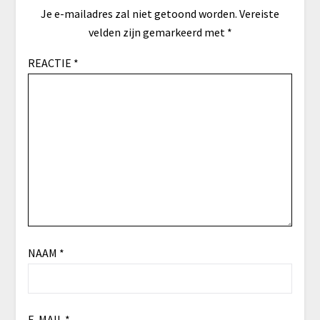
Je e-mailadres zal niet getoond worden.
Vereiste
velden zijn gemarkeerd met
*
REACTIE
*
NAAM
*
E-MAIL
*