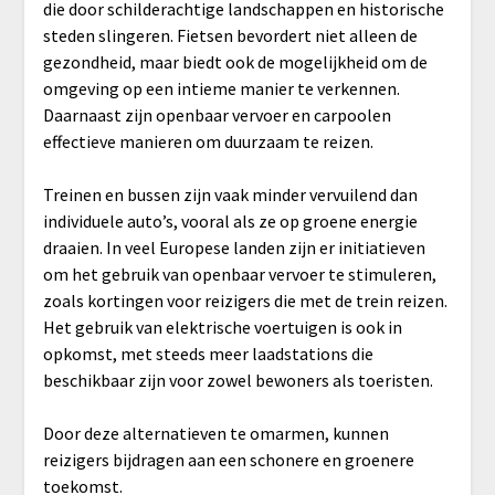
die door schilderachtige landschappen en historische
steden slingeren. Fietsen bevordert niet alleen de
gezondheid, maar biedt ook de mogelijkheid om de
omgeving op een intieme manier te verkennen.
Daarnaast zijn openbaar vervoer en carpoolen
effectieve manieren om duurzaam te reizen.
Treinen en bussen zijn vaak minder vervuilend dan
individuele auto’s, vooral als ze op groene energie
draaien. In veel Europese landen zijn er initiatieven
om het gebruik van openbaar vervoer te stimuleren,
zoals kortingen voor reizigers die met de trein reizen.
Het gebruik van elektrische voertuigen is ook in
opkomst, met steeds meer laadstations die
beschikbaar zijn voor zowel bewoners als toeristen.
Door deze alternatieven te omarmen, kunnen
reizigers bijdragen aan een schonere en groenere
toekomst.