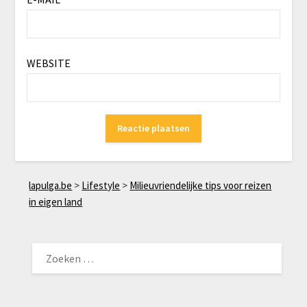
WEBSITE
lapulga.be
>
Lifestyle
>
Milieuvriendelijke tips voor reizen
in eigen land
ZOEKEN
NAAR: