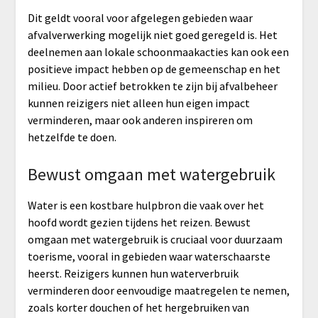
Dit geldt vooral voor afgelegen gebieden waar
afvalverwerking mogelijk niet goed geregeld is. Het
deelnemen aan lokale schoonmaakacties kan ook een
positieve impact hebben op de gemeenschap en het
milieu. Door actief betrokken te zijn bij afvalbeheer
kunnen reizigers niet alleen hun eigen impact
verminderen, maar ook anderen inspireren om
hetzelfde te doen.
Bewust omgaan met watergebruik
Water is een kostbare hulpbron die vaak over het
hoofd wordt gezien tijdens het reizen. Bewust
omgaan met watergebruik is cruciaal voor duurzaam
toerisme, vooral in gebieden waar waterschaarste
heerst. Reizigers kunnen hun waterverbruik
verminderen door eenvoudige maatregelen te nemen,
zoals korter douchen of het hergebruiken van