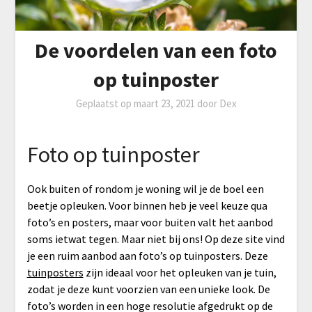
De voordelen van een foto
op tuinposter
Geplaatst op
maart 23, 2021
door
Dex
Foto op tuinposter
Ook buiten of rondom je woning wil je de boel een
beetje opleuken. Voor binnen heb je veel keuze qua
foto’s en posters, maar voor buiten valt het aanbod
soms ietwat tegen. Maar niet bij ons! Op deze site vind
je een ruim aanbod aan foto’s op tuinposters. Deze
tuinposters
zijn ideaal voor het opleuken van je tuin,
zodat je deze kunt voorzien van een unieke look. De
foto’s worden in een hoge resolutie afgedrukt op de