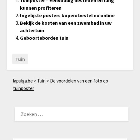
Tuinposter – Eenvoudig bestellen en lang
kunnen profiteren
Ingelijste posters kopen: bestel nu online
Bekijk de kosten van een zwembad in uw
achtertuin
Geboorteborden tuin
Tuin
lapulga.be
>
Tuin
>
De voordelen van een foto op
tuinposter
ZOEKEN
NAAR: