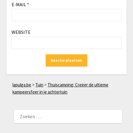
E-MAIL
*
WEBSITE
lapulga.be
>
Tuin
>
Thuiscamping: Creëer de ultieme
kampeersfeer in je achtertuin
ZOEKEN
NAAR: