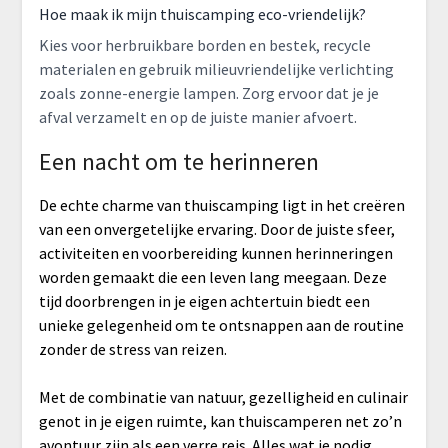
Hoe maak ik mijn thuiscamping eco-vriendelijk?
Kies voor herbruikbare borden en bestek, recycle
materialen en gebruik milieuvriendelijke verlichting
zoals zonne-energie lampen. Zorg ervoor dat je je
afval verzamelt en op de juiste manier afvoert.
Een nacht om te herinneren
De echte charme van thuiscamping ligt in het creëren
van een onvergetelijke ervaring. Door de juiste sfeer,
activiteiten en voorbereiding kunnen herinneringen
worden gemaakt die een leven lang meegaan. Deze
tijd doorbrengen in je eigen achtertuin biedt een
unieke gelegenheid om te ontsnappen aan de routine
zonder de stress van reizen.
Met de combinatie van natuur, gezelligheid en culinair
genot in je eigen ruimte, kan thuiscamperen net zo’n
avontuur zijn als een verre reis. Alles wat je nodig