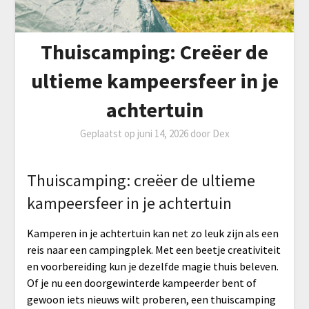
Thuiscamping: Creëer de
ultieme kampeersfeer in je
achtertuin
Geplaatst op
juni 14, 2026
door
Dex
Thuiscamping: creëer de ultieme
kampeersfeer in je achtertuin
Kamperen in je achtertuin kan net zo leuk zijn als een
reis naar een campingplek. Met een beetje creativiteit
en voorbereiding kun je dezelfde magie thuis beleven.
Of je nu een doorgewinterde kampeerder bent of
gewoon iets nieuws wilt proberen, een thuiscamping