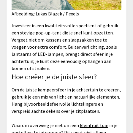
Afbeelding: Lukas Blazek / Pexels
Investeer in een kwaliteitsvolle speeltent of gebruik
een stevige pop-up-tent die je snel kunt opzetten.
Vergeet niet om kussens en slaapzakken toe te
voegen voor extra comfort. Buitenverlichting, zoals
lantaarns of LED-lampen, brengt direct sfeer in je
achtertuin; je kunt deze eenvoudig ophangen aan
bomen of struiken.
Hoe creëer je de juiste sfeer?
Om de juiste kampeersfeer in je achtertuin te creëren,
gebruik je een mix van licht en natuurlijke elementen.
Hang bijvoorbeeld sfeervolle lichtslingers en
verspreid zachte dekens over je zitplaatsen.
Waarom overweeg je niet om een
kleinfruit tuin
in je
opstelling te integreren? Dit voegt niet alleen