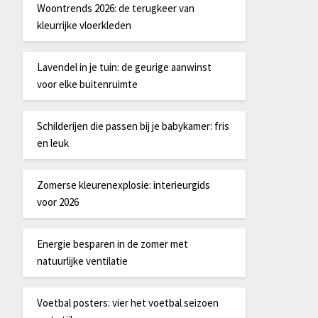
Woontrends 2026: de terugkeer van
kleurrijke vloerkleden
Lavendel in je tuin: de geurige aanwinst
voor elke buitenruimte
Schilderijen die passen bij je babykamer: fris
en leuk
Zomerse kleurenexplosie: interieurgids
voor 2026
Energie besparen in de zomer met
natuurlijke ventilatie
Voetbal posters: vier het voetbal seizoen