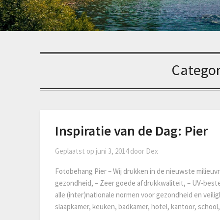
Categor
Inspiratie van de Dag: Pier
Geplaatst op
juni 3, 2014
door
Dex
Fotobehang Pier – Wij drukken in de nieuwste milieuvri
gezondheid, – Zeer goede afdrukkwaliteit, – UV-best
alle (inter)nationale normen voor gezondheid en veilig
slaapkamer, keuken, badkamer, hotel, kantoor, scho