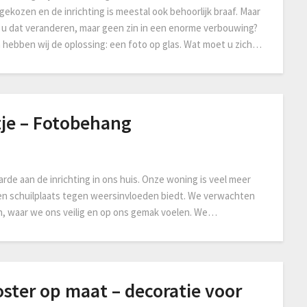
 gekozen en de inrichting is meestal ook behoorlijk braaf. Maar
t u dat veranderen, maar geen zin in een enorme verbouwing?
 hebben wij de oplossing: een foto op glas. Wat moet u zich…
tje – Fotobehang
 aan de inrichting in ons huis. Onze woning is veel meer
en schuilplaats tegen weersinvloeden biedt. We verwachten
en, waar we ons veilig en op ons gemak voelen. We…
ster op maat – decoratie voor