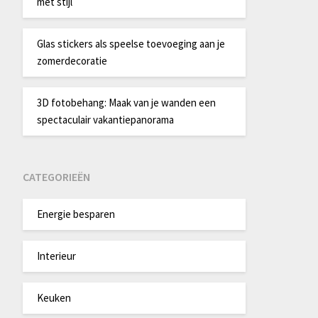
met stijl
Glas stickers als speelse toevoeging aan je
zomerdecoratie
3D fotobehang: Maak van je wanden een
spectaculair vakantiepanorama
CATEGORIEËN
Energie besparen
Interieur
Keuken