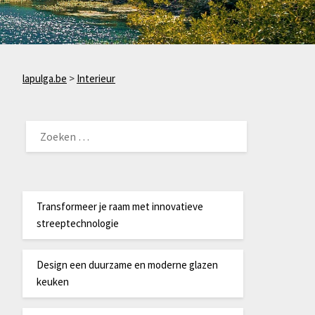
lapulga.be
>
Interieur
ZOEKEN
NAAR:
Transformeer je raam met innovatieve
streeptechnologie
Design een duurzame en moderne glazen
keuken