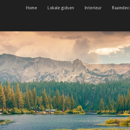
Home
Lokale gidsen
Interieur
Raamdeco