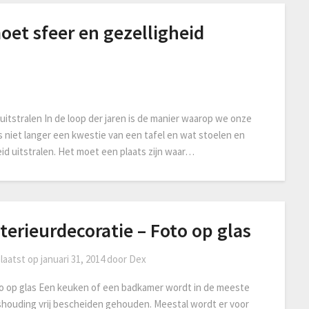
oet sfeer en gezelligheid
uitstralen In de loop der jaren is de manier waarop we onze
 niet langer een kwestie van een tafel en wat stoelen en
id uitstralen. Het moet een plaats zijn waar…
terieurdecoratie – Foto op glas
laatst op
januari 31, 2014
door
Dex
o op glas Een keuken of een badkamer wordt in de meeste
shouding vrij bescheiden gehouden. Meestal wordt er voor