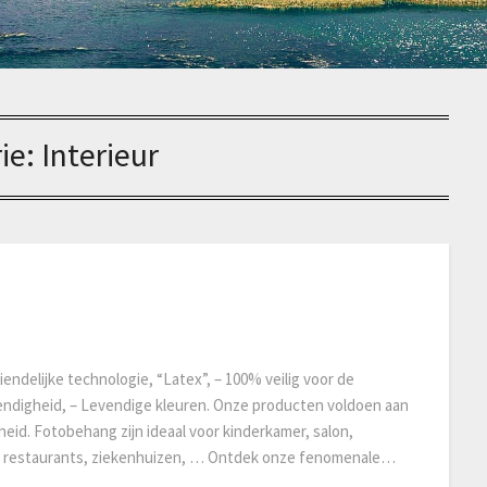
ie:
Interieur
endelijke technologie, “Latex”, – 100% veilig voor de
endigheid, – Levendige kleuren. Onze producten voldoen aan
heid. Fotobehang zijn ideaal voor kinderkamer, salon,
ol, restaurants, ziekenhuizen, … Ontdek onze fenomenale…