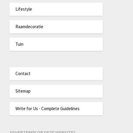
Lifestyle
Raamdecoratie
Tuin
Contact
Sitemap
Write for Us - Complete Guidelines
ADVERTEREN OP DEZE WEBSITE?