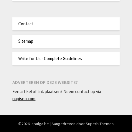
Contact
Sitemap
Write for Us - Complete Guidelines
ADVERTEREN OP DEZE WEBSITE?
Een artikel of link plaatsen? Neem contact op via
napiseo.com
.
©2026 lapulga.be
| Aangedreven door
Superb Themes