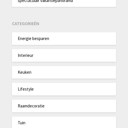
spectaculair vakantiepanorama
CATEGORIEËN
Energie besparen
Interieur
Keuken
Lifestyle
Raamdecoratie
Tuin