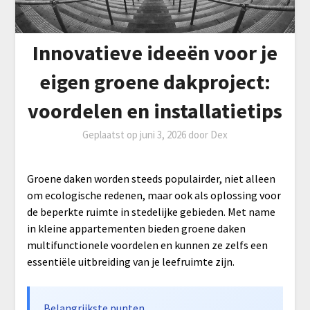
Innovatieve ideeën voor je
eigen groene dakproject:
voordelen en installatietips
Geplaatst op
juni 3, 2026
door
Dex
Groene daken worden steeds populairder, niet alleen
om ecologische redenen, maar ook als oplossing voor
de beperkte ruimte in stedelijke gebieden. Met name
in kleine appartementen bieden groene daken
multifunctionele voordelen en kunnen ze zelfs een
essentiële uitbreiding van je leefruimte zijn.
Belangrijkste punten