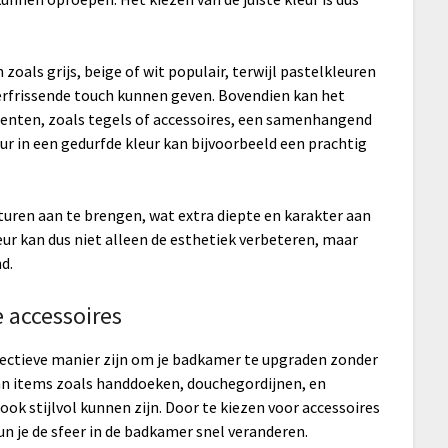
zoals grijs, beige of wit populair, terwijl pastelkleuren
erfrissende touch kunnen geven. Bovendien kan het
menten, zoals tegels of accessoires, een samenhangend
r in een gedurfde kleur kan bijvoorbeeld een prachtig
turen aan te brengen, wat extra diepte en karakter aan
ur kan dus niet alleen de esthetiek verbeteren, maar
d.
 accessoires
fectieve manier zijn om je badkamer te upgraden zonder
aan items zoals handdoeken, douchegordijnen, en
ook stijlvol kunnen zijn. Door te kiezen voor accessoires
n je de sfeer in de badkamer snel veranderen.