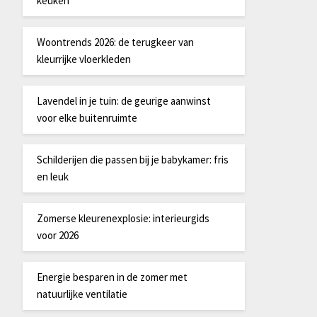
keuken
Woontrends 2026: de terugkeer van
kleurrijke vloerkleden
Lavendel in je tuin: de geurige aanwinst
voor elke buitenruimte
Schilderijen die passen bij je babykamer: fris
en leuk
Zomerse kleurenexplosie: interieurgids
voor 2026
Energie besparen in de zomer met
natuurlijke ventilatie