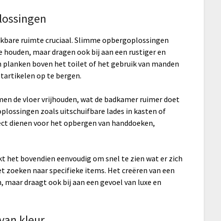
lossingen
chikbare ruimte cruciaal. Slimme opbergoplossingen
e houden, maar dragen ook bij aan een rustiger en
 planken boven het toilet of het gebruik van manden
tartikelen op te bergen.
men de vloer vrijhouden, wat de badkamer ruimer doet
plossingen zoals uitschuifbare lades in kasten of
ect dienen voor het opbergen van handdoeken,
 het bovendien eenvoudig om snel te zien wat er zich
het zoeken naar specifieke items. Het creëren van een
, maar draagt ook bij aan een gevoel van luxe en
 van kleur