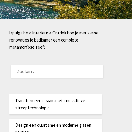
lapulga.be
>
Interieur
>
Ontdek hoe je met kleine
renovaties je badkamer een complete
metamorfose geeft
ZOEKEN
NAAR:
Transformeer je raam met innovatieve
streeptechnologie
Design een duurzame en moderne glazen