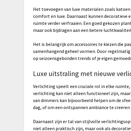
Het toevoegen van luxe materialen zoals katoen
comfort en luxe. Daarnaast kunnen decoratieve 
ruimte verder verfraaien. Een goed gekozen plant 
maar ook bijdragen aan een betere luchtkwalitei
Het is belangrijk om accessoires te kiezen die pas
samenhangend geheel vormen. Door regelmatig te
op seizoensgebonden trends of je eigen gemoed
Luxe uitstraling met nieuwe verli
Verlichting speelt een cruciale rol in elke ruimte
verlichting kan niet alleen functioneel zijn, maar
van dimmers kan bijvoorbeeld helpen om de sfee
dag, of om een ontspannen ambiance te creëren 
Daarnaast zijn er tal van stijlvolle verlichting
niet alleen praktisch zijn, maar ook als decorat