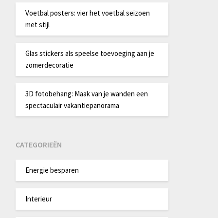
Voetbal posters: vier het voetbal seizoen
met stijl
Glas stickers als speelse toevoeging aan je
zomerdecoratie
3D fotobehang: Maak van je wanden een
spectaculair vakantiepanorama
CATEGORIEËN
Energie besparen
Interieur