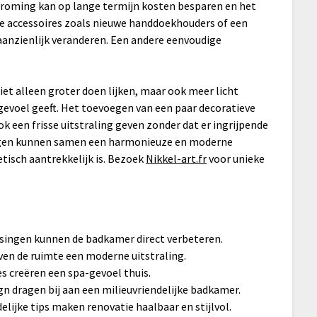
troming kan op lange termijn kosten besparen en het
e accessoires zoals nieuwe handdoekhouders of een
 aanzienlijk veranderen. Een andere eenvoudige
iet alleen groter doen lijken, maar ook meer licht
gevoel geeft. Het toevoegen van een paar decoratieve
 een frisse uitstraling geven zonder dat er ingrijpende
ingen kunnen samen een harmonieuze en moderne
tisch aantrekkelijk is. Bezoek
Nikkel-art.fr
voor unieke
ingen kunnen de badkamer direct verbeteren.
even de ruimte een moderne uitstraling.
s creëren een spa-gevoel thuis.
n dragen bij aan een milieuvriendelijke badkamer.
ijke tips maken renovatie haalbaar en stijlvol.