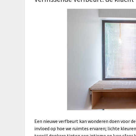
Een nieuwe verfbeurt kan wonderen doen voor de 
invloed op hoe we ruimtes ervaren; lichte kleure
terwijl donkere tinten een intieme en luxe sfeer 