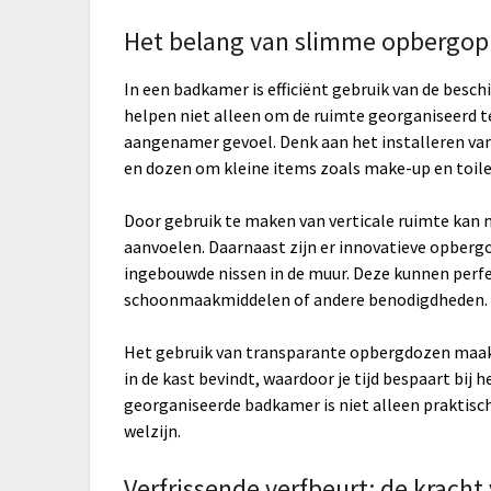
Het belang van slimme opbergop
In een badkamer is efficiënt gebruik van de bes
helpen niet alleen om de ruimte georganiseerd t
aangenamer gevoel. Denk aan het installeren van
en dozen om kleine items zoals make-up en toile
Door gebruik te maken van verticale ruimte kan 
aanvoelen. Daarnaast zijn er innovatieve opbergo
ingebouwde nissen in de muur. Deze kunnen perf
schoonmaakmiddelen of andere benodigdheden.
Het gebruik van transparante opbergdozen maakt
in de kast bevindt, waardoor je tijd bespaart bij 
georganiseerde badkamer is niet alleen praktisch
welzijn.
Verfrissende verfbeurt: de kracht