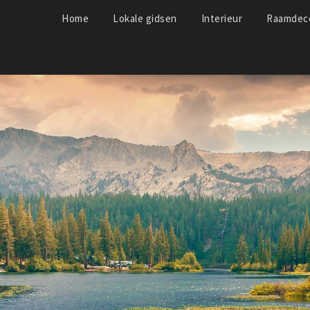
Home
Lokale gidsen
Interieur
Raamdeco