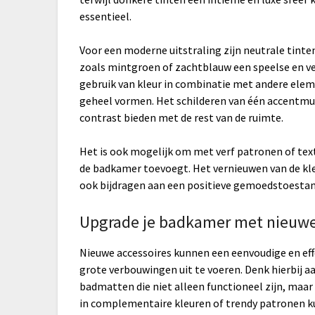
essentieel.
Voor een moderne uitstraling zijn neutrale tinten 
zoals mintgroen of zachtblauw een speelse en v
gebruik van kleur in combinatie met andere ele
geheel vormen. Het schilderen van één accentmuu
contrast bieden met de rest van de ruimte.
Het is ook mogelijk om met verf patronen of tex
de badkamer toevoegt. Het vernieuwen van de kle
ook bijdragen aan een positieve gemoedstoestan
Upgrade je badkamer met nieuwe
Nieuwe accessoires kunnen een eenvoudige en ef
grote verbouwingen uit te voeren. Denk hierbij 
badmatten die niet alleen functioneel zijn, maar 
in complementaire kleuren of trendy patronen ku