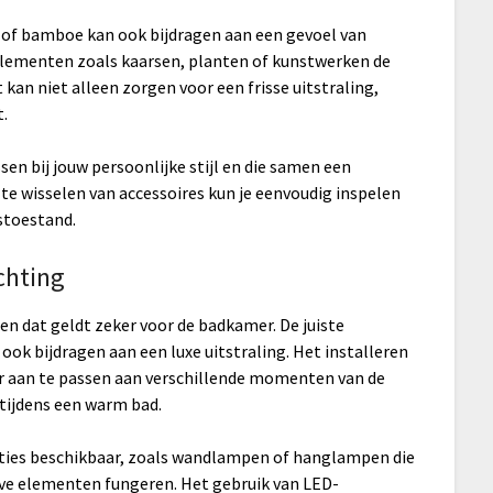
 of bamboe kan ook bijdragen aan een gevoel van
elementen zoals kaarsen, planten of kunstwerken de
kan niet alleen zorgen voor een frisse uitstraling,
t.
sen bij jouw persoonlijke stijl en die samen een
 wisselen van accessoires kun je eenvoudig inspelen
stoestand.
chting
, en dat geldt zeker voor de badkamer. De juiste
 ook bijdragen aan een luxe uitstraling. Het installeren
r aan te passen aan verschillende momenten van de
tijdens een warm bad.
sopties beschikbaar, zoals wandlampen of hanglampen die
ieve elementen fungeren. Het gebruik van LED-