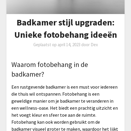
Badkamer stijl upgraden:
Unieke fotobehang ideeën
Geplaatst op
april 14, 2023
door
Dex
Waarom fotobehang in de
badkamer?
Een rustgevende badkamer is een must voor iedereen
die thuis wil ontspannen. Fotobehang is een
geweldige manier om je badkamer te veranderen in
een wellness-oase. Het biedt een prachtig uitzicht en
het voegt kleur en sfeer toe aan de ruimte.
Fotobehang kan ook worden gebruikt om de
badkamer visueel groter te maken, waardoor het lijkt