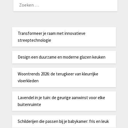
NAAR:
Transformeer je raam met innovatieve
streeptechnologie
Design een duurzame en moderne glazen keuken
Woontrends 2026: de terugkeer van kleurrijke
vloerkleden
Lavendel in je tuin: de geurige aanwinst voor elke
buitenruimte
Schilderijen die passen bij je babykamer: fris en leuk