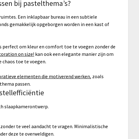
sen bij pastelthema’s?
ruimtes. Een inklapbaar bureau in een subtiele
avonds gemakkelijk opgeborgen worden in een kast of
s perfect om kleur en comfort toe te voegen zonder de
oration on size!
kan ook een elegante manier zijn om
e chaos toe te voegen.
oratieve elementen die motiverend werken
, zoals
lthema passen.
tellefficiëntie
 zonder te veel aandacht te vragen. Minimalistische
nder deze te overweldigen.