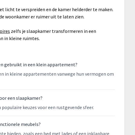
t licht te verspreiden en de kamer helderder te maken.
de woonkamer er ruimer uit te laten zien.
oires
zelfs je slaapkamer transformeren in een
n in kleine ruimtes.
n gebruikt in een klein appartement?
euren in kleine appartementen vanwege hun vermogen om
voor een slaapkamer?
 populaire keuzes voor een rustgevende sfeer.
unctionele meubels?
mte bieden, zoals een bed met lades of een inklapbare