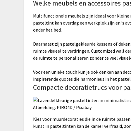
Welke meubels en accessoires pas
Multifunctionele meubels zijn ideaal voor kleine 
pasteltint kan overdag een werkplek zijn en ’s 
onder het bed.
Daarnaast zijn pastelgekleurde kussens of deken
ruimte visueel te verdringen.
Customized wall dec
de ruimte te personaliseren zonder te veel visuel
Voor een unieke touch kun je ook denken aan
dec
inspirerende quotes die harmonieus in het paste
Compacte decoratietrucs voor pas
Afbeelding: PIRO4D / Pixabay
Kies voor muurdecoraties die in de ruimte passen
kunst in pasteltinten kan de kamer verfraaid, zo