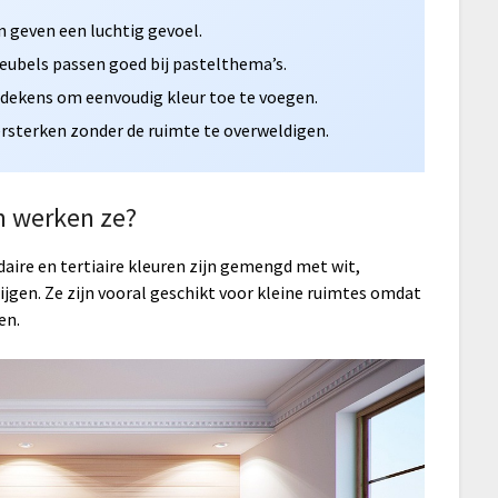
n geven een luchtig gevoel.
ubels passen goed bij pastelthema’s.
 dekens om eenvoudig kleur toe te voegen.
ersterken zonder de ruimte te overweldigen.
m werken ze?
daire en tertiaire kleuren zijn gemengd met wit,
ijgen. Ze zijn vooral geschikt voor kleine ruimtes omdat
en.