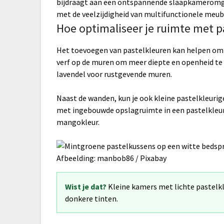
bijdraagt aan een ontspannende slaapkameromge
met de veelzijdigheid van multifunctionele meube
Hoe optimaliseer je ruimte met p
Het toevoegen van pastelkleuren kan helpen om d
verf op de muren om meer diepte en openheid te c
lavendel voor rustgevende muren.
Naast de wanden, kun je ook kleine pastelkleuri
met ingebouwde opslagruimte in een pastelkleurt
mangokleur.
Afbeelding: manbob86 / Pixabay
Wist je dat?
Kleine kamers met lichte pastelk
donkere tinten.