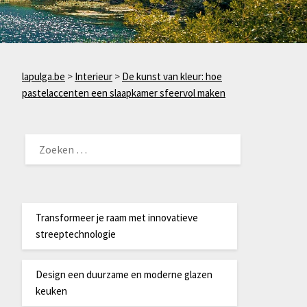
lapulga.be
>
Interieur
>
De kunst van kleur: hoe
pastelaccenten een slaapkamer sfeervol maken
ZOEKEN
NAAR:
Transformeer je raam met innovatieve
streeptechnologie
Design een duurzame en moderne glazen
keuken