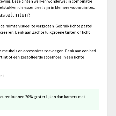
ving. Deze tinten werken wonderwel in combinatie
lstukken die essentieel zijn in kleinere woonruimtes.
asteltinten?
e ruimte visueel te vergroten. Gebruik lichte pastel
reëren. Denk aan zachte luikgroene tinten of licht
ge meubels en accessoires toevoegen. Denk aan een bed
int of een gestoffeerde stoelhoes in een lichte
leuren kunnen 20% groter lijken dan kamers met