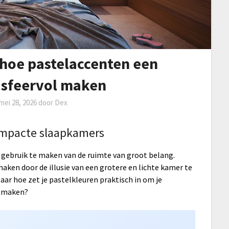
 hoe pastelaccenten een
 sfeervol maken
mei 28, 2026
door
Dex
ompacte slaapkamers
 gebruik te maken van de ruimte van groot belang.
maken door de illusie van een grotere en lichte kamer te
aar hoe zet je pastelkleuren praktisch in om je
e maken?