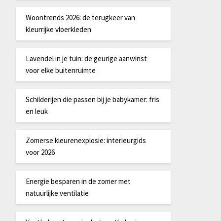
Woontrends 2026: de terugkeer van
kleurrijke vloerkleden
Lavendel in je tuin: de geurige aanwinst
voor elke buitenruimte
Schilderijen die passen bij je babykamer: fris
en leuk
Zomerse kleurenexplosie: interieurgids
voor 2026
Energie besparen in de zomer met
natuurlijke ventilatie