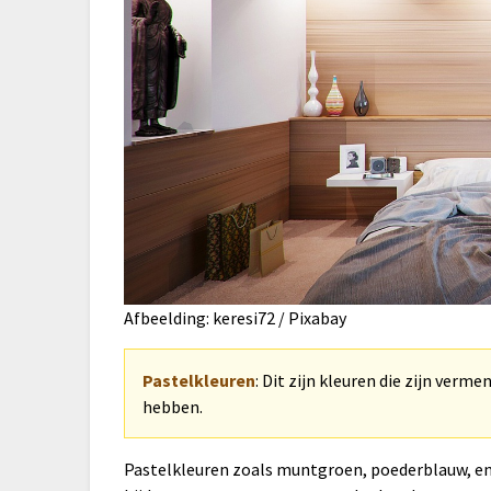
Afbeelding: keresi72 / Pixabay
Pastelkleuren
: Dit zijn kleuren die zijn verm
hebben.
Pastelkleuren zoals muntgroen, poederblauw, en