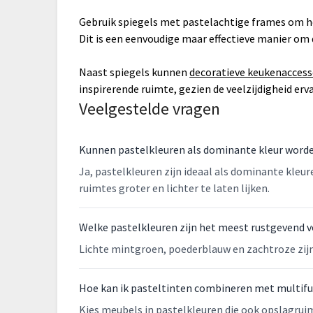
Gebruik spiegels met pastelachtige frames om he
Dit is een eenvoudige maar effectieve manier om 
Naast spiegels kunnen
decoratieve keukenaccess
inspirerende ruimte, gezien de veelzijdigheid erva
Veelgestelde vragen
Kunnen pastelkleuren als dominante kleur worde
Ja, pastelkleuren zijn ideaal als dominante kl
ruimtes groter en lichter te laten lijken.
Welke pastelkleuren zijn het meest rustgevend 
Lichte mintgroen, poederblauw en zachtroze zijn
Hoe kan ik pasteltinten combineren met multif
Kies meubels in pastelkleuren die ook opslagrui