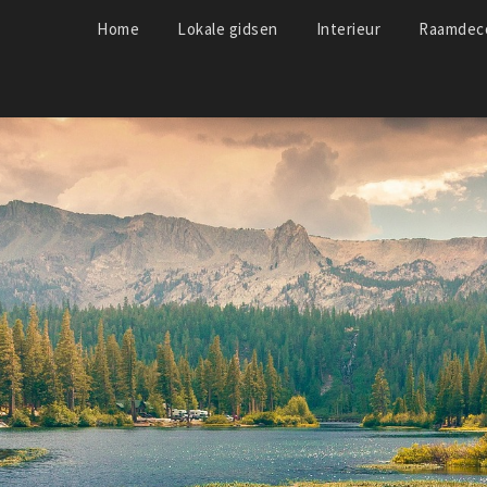
Home
Lokale gidsen
Interieur
Raamdeco