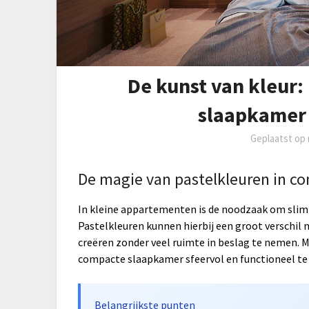
De kunst van kleur:
slaapkamer
Geplaatst op
De magie van pastelkleuren in c
In kleine appartementen is de noodzaak om slim
Pastelkleuren kunnen hierbij een groot verschil 
creëren zonder veel ruimte in beslag te nemen. M
compacte slaapkamer sfeervol en functioneel t
Belangrijkste punten