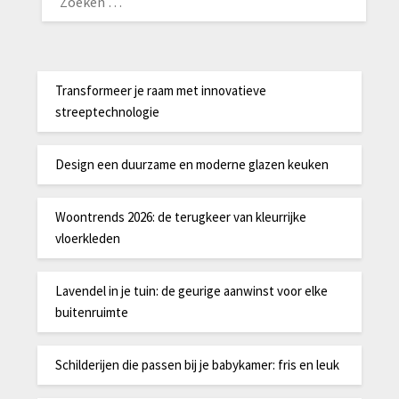
NAAR:
Transformeer je raam met innovatieve
streeptechnologie
Design een duurzame en moderne glazen keuken
Woontrends 2026: de terugkeer van kleurrijke
vloerkleden
Lavendel in je tuin: de geurige aanwinst voor elke
buitenruimte
Schilderijen die passen bij je babykamer: fris en leuk