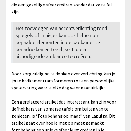
die een gezellige sfeer creëren zonder dat ze te fel
zijn.
Het toevoegen van accentverlichting rond
spiegels of in nisjes kan ook helpen om
bepaalde elementen in de badkamer te
benadrukken en tegelijkertijd een
uitnodigende ambiance te creëren.
Door zorgvuldig na te denken over verlichting kun je
jouw badkamer transformeren tot een persoonlijke
spa-ervaring waar je elke dag weer naar uitkijkt.
Een gerelateerd artikel dat interessant kan zijn voor
liefhebbers van zomerse tafels om buiten van te
genieten, is “
Fotobehang op maat
” van Lapulga. Dit
artikel gaat over hoe je met op maat gemaakt
fotobehang een unieke sfeer kunt creëren in je