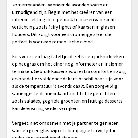
zomermaanden wanneer de avonden warm en
uitnodigend zijn. Begin met het creëren van een
intieme setting door gebruik te maken van zachte
verlichting zoals fairy lights of kaarsen in glazen
houders. Dit zorgt voor een dromerige sfeer die
perfect is voor een romantische avond.
Kies voor een laag tafeltje of zelfs een picknickdeken
op het gras om het diner nog informeler en intiemer
te maken. Gebruik kussens voor extra comfort en zorg
ervoor dat er voldoende dekens beschikbaar zijn voor
als de temperatuur ’s avonds daalt. Een zorgvuldig
samengestelde menukaart met lichte gerechten
zoals salades, gegrilde groenten en fruitige desserts
kan de ervaring verder verrijken.
Vergeet niet om samen met je partner te genieten
van een goed glas wijn of champagne terwijl jullie
onder de sterrenhemel dineren.