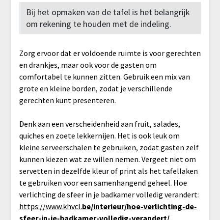
Bij het opmaken van de tafel is het belangrijk
om rekening te houden met de indeling.
Zorg ervoor dat er voldoende ruimte is voor gerechten
en drankjes, maar ook voor de gasten om
comfortabel te kunnen zitten. Gebruik een mix van
grote en kleine borden, zodat je verschillende
gerechten kunt presenteren.
Denk aan een verscheidenheid aan fruit, salades,
quiches en zoete lekkernijen. Het is ook leuk om
kleine serveerschalen te gebruiken, zodat gasten zelf
kunnen kiezen wat ze willen nemen. Vergeet niet om
servetten in dezelfde kleur of print als het tafellaken
te gebruiken voor een samenhangend geheel. Hoe
verlichting de sfeer in je badkamer volledig verandert:
https://www.khvcl.
be/interieur/hoe-verlichting-de-
sfeer-in-je-badkamer-volledig-verandert/