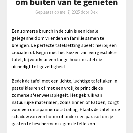
om buiten van te genieten
Geplaatst op
mei 7, 2025
door
Dex
Een zomerse brunch in de tuin is een ideale
gelegenheid om vrienden en familie samen te
brengen. De perfecte tafelsetting speelt hierbij een
cruciale rol. Begin met het kiezen van een geschikte
tafel, bij voorkeur een lange houten tafel die
uitnodigt tot gezelligheid.
Bedek de tafel met een lichte, luchtige tafellaken in
pastelkleuren of met een vrolijke print die de
zomerse sfeer weerspiegelt. Het gebruik van
natuurlijke materialen, zoals linnen of katoen, zorgt
voor een ontspannen uitstraling. Plaats de tafel in de
schaduw van een boom of onder een parasol om je
gasten te beschermen tegen de felle zon.