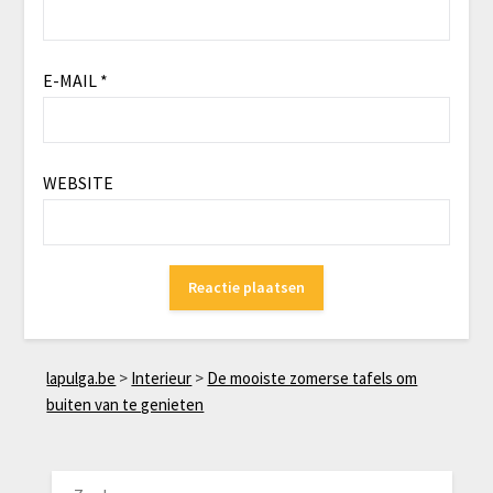
E-MAIL
*
WEBSITE
lapulga.be
>
Interieur
>
De mooiste zomerse tafels om
buiten van te genieten
ZOEKEN