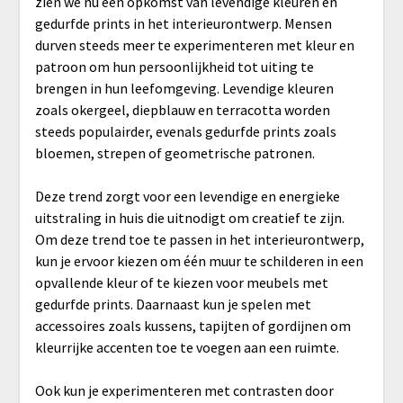
zien we nu een opkomst van levendige kleuren en
gedurfde prints in het interieurontwerp. Mensen
durven steeds meer te experimenteren met kleur en
patroon om hun persoonlijkheid tot uiting te
brengen in hun leefomgeving. Levendige kleuren
zoals okergeel, diepblauw en terracotta worden
steeds populairder, evenals gedurfde prints zoals
bloemen, strepen of geometrische patronen.
Deze trend zorgt voor een levendige en energieke
uitstraling in huis die uitnodigt om creatief te zijn.
Om deze trend toe te passen in het interieurontwerp,
kun je ervoor kiezen om één muur te schilderen in een
opvallende kleur of te kiezen voor meubels met
gedurfde prints. Daarnaast kun je spelen met
accessoires zoals kussens, tapijten of gordijnen om
kleurrijke accenten toe te voegen aan een ruimte.
Ook kun je experimenteren met contrasten door