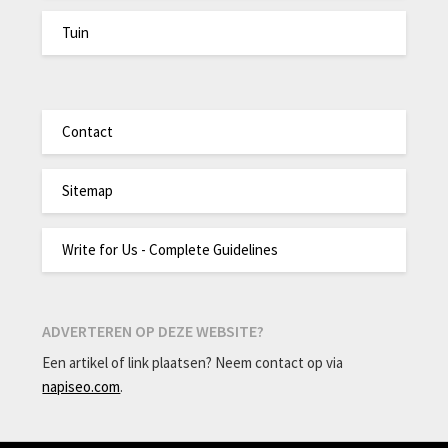
Tuin
Contact
Sitemap
Write for Us - Complete Guidelines
ADVERTEREN OP DEZE WEBSITE?
Een artikel of link plaatsen? Neem contact op via
napiseo.com
.