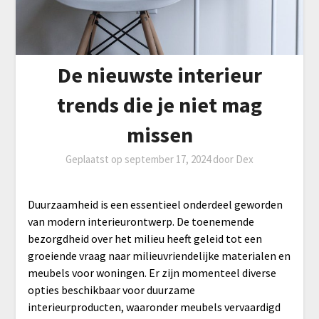
De nieuwste interieur
trends die je niet mag
missen
Geplaatst op
september 17, 2024
door
Dex
Duurzaamheid is een essentieel onderdeel geworden
van modern interieurontwerp. De toenemende
bezorgdheid over het milieu heeft geleid tot een
groeiende vraag naar milieuvriendelijke materialen en
meubels voor woningen. Er zijn momenteel diverse
opties beschikbaar voor duurzame
interieurproducten, waaronder meubels vervaardigd