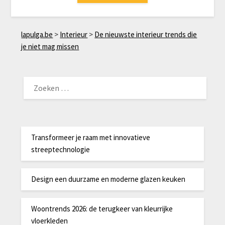
lapulga.be
>
Interieur
>
De nieuwste interieur trends die
je niet mag missen
ZOEKEN
NAAR:
Transformeer je raam met innovatieve
streeptechnologie
Design een duurzame en moderne glazen keuken
Woontrends 2026: de terugkeer van kleurrijke
vloerkleden