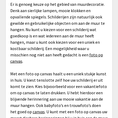
Er is genoeg keuze op het gebied van muurdecoratie.
Denk aan sierlijke lampen, mooie klokken en
opvallende spiegels. Schilderijen zijn natuurlijk ook
gewilde en gebruikelijke objecten om aan de muur te
hangen. Nu kunt u kiezen voor een schilderij wat
goedkoop is en wat iedereen aan de muur heeft
hangen, maar u kunt ook kiezen voor een uniek en
kostbaar schilderij. Een mogelijkheid waar u
misschien nog niet aan heeft gedacht is een
foto op
canvas
.
Met een foto op canvas haalt u een uniek stukje kunst
in huis. U kiest tenslotte zelf hoe uw schilderij er uit
komt te zien. Kies bijvoorbeeld voor een vakantiefoto
om op canvas te laten drukken. U hebt hierdoor een
blijvende herinnering aan uw mooie vakantie aan de
muur hangen. Ook babyfoto’s en trouwfoto’s doen
het goed op
canvas
. U kunt met een foto op canvas uw
meest dierbare herinneringen bij u in huis aan de muur