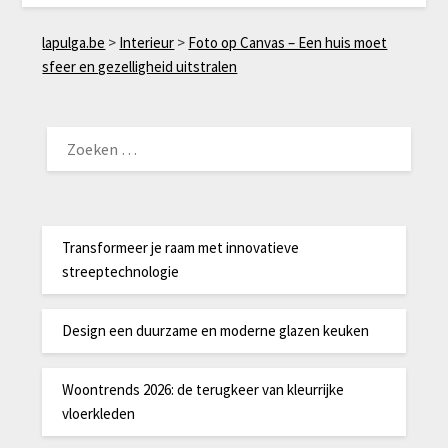
lapulga.be
>
Interieur
>
Foto op Canvas – Een huis moet
sfeer en gezelligheid uitstralen
ZOEKEN
NAAR:
Transformeer je raam met innovatieve
streeptechnologie
Design een duurzame en moderne glazen keuken
Woontrends 2026: de terugkeer van kleurrijke
vloerkleden