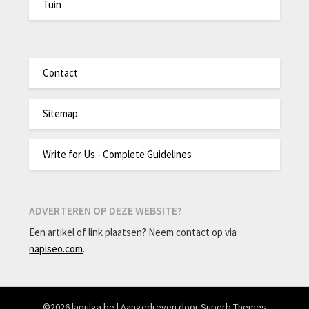
Tuin
Contact
Sitemap
Write for Us - Complete Guidelines
ADVERTEREN OP DEZE WEBSITE?
Een artikel of link plaatsen? Neem contact op via
napiseo.com
.
©2026 lapulga.be
| Aangedreven door
Superb Themes