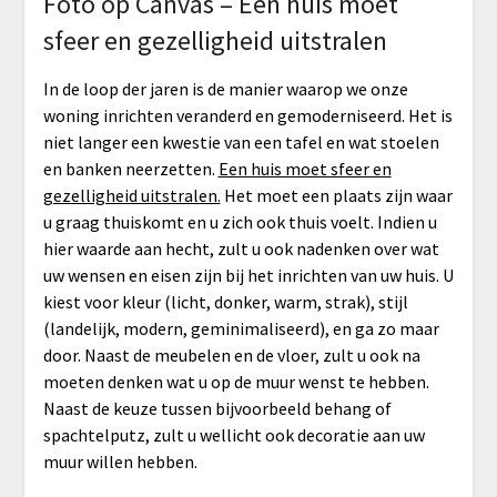
Foto op Canvas – Een huis moet
sfeer en gezelligheid uitstralen
In de loop der jaren is de manier waarop we onze
woning inrichten veranderd en gemoderniseerd. Het is
niet langer een kwestie van een tafel en wat stoelen
en banken neerzetten.
Een huis moet sfeer en
gezelligheid uitstralen.
Het moet een plaats zijn waar
u graag thuiskomt en u zich ook thuis voelt. Indien u
hier waarde aan hecht, zult u ook nadenken over wat
uw wensen en eisen zijn bij het inrichten van uw huis. U
kiest voor kleur (licht, donker, warm, strak), stijl
(landelijk, modern, geminimaliseerd), en ga zo maar
door. Naast de meubelen en de vloer, zult u ook na
moeten denken wat u op de muur wenst te hebben.
Naast de keuze tussen bijvoorbeeld behang of
spachtelputz, zult u wellicht ook decoratie aan uw
muur willen hebben.