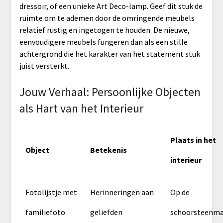
dressoir, of een unieke Art Deco-lamp. Geef dit stuk de
ruimte om te ademen door de omringende meubels
relatief rustig en ingetogen te houden. De nieuwe,
eenvoudigere meubels fungeren dan als een stille
achtergrond die het karakter van het statement stuk
juist versterkt.
Jouw Verhaal: Persoonlijke Objecten
als Hart van het Interieur
Plaats in het
Object
Betekenis
interieur
Fotolijstje met
Herinneringen aan
Op de
familiefoto
geliefden
schoorsteenma