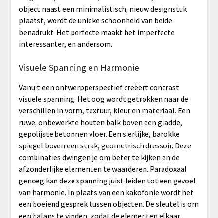
object naast een minimalistisch, nieuw designstuk
plaatst, wordt de unieke schoonheid van beide
benadrukt. Het perfecte maakt het imperfecte
interessanter, en andersom.
Visuele Spanning en Harmonie
Vanuit een ontwerpperspectief creëert contrast
visuele spanning. Het oog wordt getrokken naar de
verschillen in vorm, textuur, kleur en materiaal. Een
ruwe, onbewerkte houten balk boven een gladde,
gepolijste betonnen vloer. Een sierlijke, barokke
spiegel boven een strak, geometrisch dressoir. Deze
combinaties dwingen je om beter te kijken en de
afzonderlijke elementen te waarderen. Paradoxaal
genoeg kan deze spanning juist leiden tot een gevoel
van harmonie. In plaats van een kakofonie wordt het
een boeiend gesprek tussen objecten. De sleutel is om
een balans te vinden, zodat de elementen elkaar