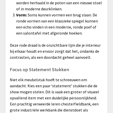
worden herhaald in de poten van een nieuwe stoel
of in moderne deurklinken.
Vorm:
Soms kunnen vormen een brug slaan. De
ronde vormen van een klassieke spiegel kunnen
een echo vinden in een moderne, ronde poef of
een salontafel met afgeronde hoeken.
Deze rode draad is de onzichtbare lijm die je interieur
bij elkaar houdt en ervoor zorgt dat het, ondanks de
contrasten, als een doordacht geheel aanvoelt.
Focus op Statement Stukken
Niet elk meubelstuk hoeft te schreeuwen om
aandacht. Kies een paar ‘statement’ stukken die de
show mogen stelen. Dit is vaak een groter of visueel
opvallend item met een duidelijke persoonlijkheid.
Een prachtig verweerde leren chesterfieldbank, een
grote industriële werkbank die dienstdoet als