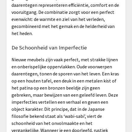
daarentegen representeren efficiëntie, comfort en de
vooruitgang. De combinatie zorgt voor een perfect
evenwicht: de warmte en ziel van het verleden,
gecombineerd met het gemak en de helderheid van
het heden.
De Schoonheid van Imperfectie
Nieuwe meubels zijn vaak perfect, met strakke lijnen
en onberispelijke oppervlakken. Oude voorwerpen
daarentegen, tonen de sporen van het leven. Een kras
op een houten tafel, een deuk in een metalen kist of
het patina op een bronzen beeldje zijn geen
gebreken, maar bewijzen van een geleefd leven. Deze
imperfecties vertellen een verhaal en geven een
object karakter. Dit principe, dat in de Japanse
filosofie bekend staat als ‘wabi-sabi’, viert de
schoonheid van het onvolmaakte en het
vergankelijke. Wanneer je een doorleefd, rustiek