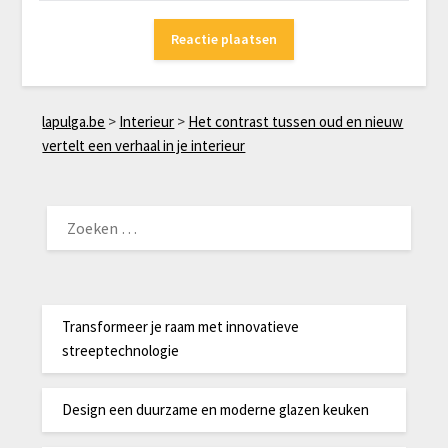
lapulga.be
>
Interieur
>
Het contrast tussen oud en nieuw
vertelt een verhaal in je interieur
ZOEKEN
NAAR:
Transformeer je raam met innovatieve
streeptechnologie
Design een duurzame en moderne glazen keuken