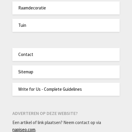
Raamdecoratie
Tuin
Contact
Sitemap
Write for Us - Complete Guidelines
ADVERTEREN OP DEZE WEBSITE?
Een artikel of link plaatsen? Neem contact op via
napiseo.com
.