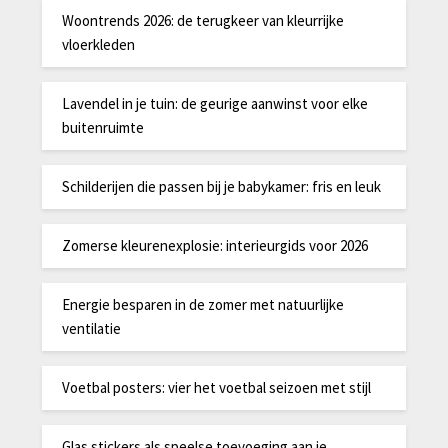
Woontrends 2026: de terugkeer van kleurrijke
vloerkleden
Lavendel in je tuin: de geurige aanwinst voor elke
buitenruimte
Schilderijen die passen bij je babykamer: fris en leuk
Zomerse kleurenexplosie: interieurgids voor 2026
Energie besparen in de zomer met natuurlijke
ventilatie
Voetbal posters: vier het voetbal seizoen met stijl
Glas stickers als speelse toevoeging aan je