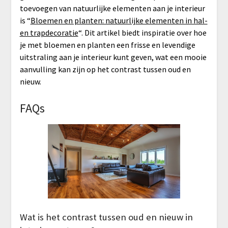
toevoegen van natuurlijke elementen aan je interieur
is “
Bloemen en planten: natuurlijke elementen in hal-
en trapdecoratie
“. Dit artikel biedt inspiratie over hoe
je met bloemen en planten een frisse en levendige
uitstraling aan je interieur kunt geven, wat een mooie
aanvulling kan zijn op het contrast tussen oud en
nieuw.
FAQs
Wat is het contrast tussen oud en nieuw in