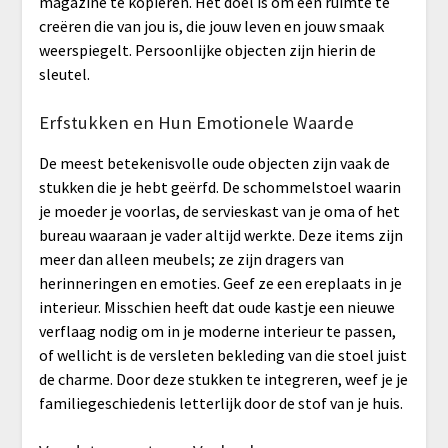
magazine te kopiëren. Het doel is om een ruimte te
creëren die van jou is, die jouw leven en jouw smaak
weerspiegelt. Persoonlijke objecten zijn hierin de
sleutel.
Erfstukken en Hun Emotionele Waarde
De meest betekenisvolle oude objecten zijn vaak de
stukken die je hebt geërfd. De schommelstoel waarin
je moeder je voorlas, de servieskast van je oma of het
bureau waaraan je vader altijd werkte. Deze items zijn
meer dan alleen meubels; ze zijn dragers van
herinneringen en emoties. Geef ze een ereplaats in je
interieur. Misschien heeft dat oude kastje een nieuwe
verflaag nodig om in je moderne interieur te passen,
of wellicht is de versleten bekleding van die stoel juist
de charme. Door deze stukken te integreren, weef je je
familiegeschiedenis letterlijk door de stof van je huis.