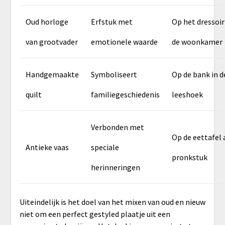
Oud horloge
Erfstuk met
Op het dressoir
van grootvader
emotionele waarde
de woonkamer
Handgemaakte
Symboliseert
Op de bank in d
quilt
familiegeschiedenis
leeshoek
Verbonden met
Op de eettafel 
Antieke vaas
speciale
pronkstuk
herinneringen
Uiteindelijk is het doel van het mixen van oud en nieuw
niet om een perfect gestyled plaatje uit een