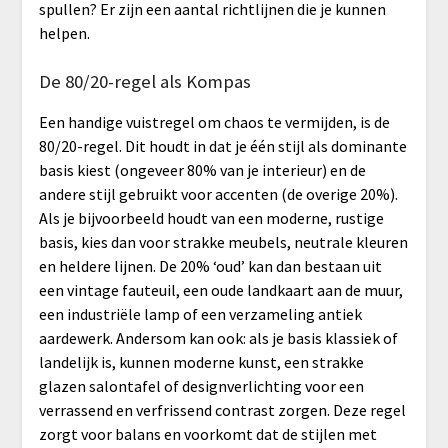
spullen? Er zijn een aantal richtlijnen die je kunnen
helpen.
De 80/20-regel als Kompas
Een handige vuistregel om chaos te vermijden, is de
80/20-regel. Dit houdt in dat je één stijl als dominante
basis kiest (ongeveer 80% van je interieur) en de
andere stijl gebruikt voor accenten (de overige 20%).
Als je bijvoorbeeld houdt van een moderne, rustige
basis, kies dan voor strakke meubels, neutrale kleuren
en heldere lijnen. De 20% ‘oud’ kan dan bestaan uit
een vintage fauteuil, een oude landkaart aan de muur,
een industriële lamp of een verzameling antiek
aardewerk. Andersom kan ook: als je basis klassiek of
landelijk is, kunnen moderne kunst, een strakke
glazen salontafel of designverlichting voor een
verrassend en verfrissend contrast zorgen. Deze regel
zorgt voor balans en voorkomt dat de stijlen met