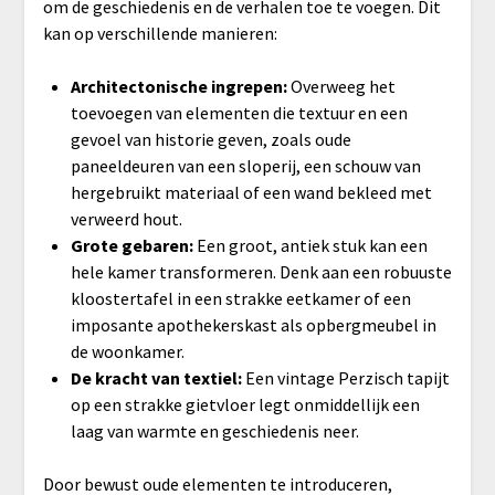
om de geschiedenis en de verhalen toe te voegen. Dit
kan op verschillende manieren:
Architectonische ingrepen:
Overweeg het
toevoegen van elementen die textuur en een
gevoel van historie geven, zoals oude
paneeldeuren van een sloperij, een schouw van
hergebruikt materiaal of een wand bekleed met
verweerd hout.
Grote gebaren:
Een groot, antiek stuk kan een
hele kamer transformeren. Denk aan een robuuste
kloostertafel in een strakke eetkamer of een
imposante apothekerskast als opbergmeubel in
de woonkamer.
De kracht van textiel:
Een vintage Perzisch tapijt
op een strakke gietvloer legt onmiddellijk een
laag van warmte en geschiedenis neer.
Door bewust oude elementen te introduceren,