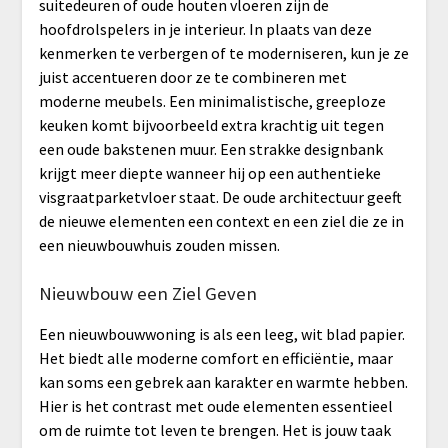
suitedeuren of oude houten vloeren zijn de
hoofdrolspelers in je interieur. In plaats van deze
kenmerken te verbergen of te moderniseren, kun je ze
juist accentueren door ze te combineren met
moderne meubels. Een minimalistische, greeploze
keuken komt bijvoorbeeld extra krachtig uit tegen
een oude bakstenen muur. Een strakke designbank
krijgt meer diepte wanneer hij op een authentieke
visgraatparketvloer staat. De oude architectuur geeft
de nieuwe elementen een context en een ziel die ze in
een nieuwbouwhuis zouden missen.
Nieuwbouw een Ziel Geven
Een nieuwbouwwoning is als een leeg, wit blad papier.
Het biedt alle moderne comfort en efficiëntie, maar
kan soms een gebrek aan karakter en warmte hebben.
Hier is het contrast met oude elementen essentieel
om de ruimte tot leven te brengen. Het is jouw taak