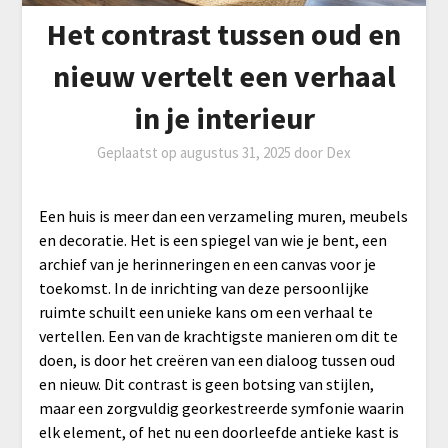
Het contrast tussen oud en
nieuw vertelt een verhaal
in je interieur
Geplaatst op
augustus 31, 2025
door
Dex
Een huis is meer dan een verzameling muren, meubels
en decoratie. Het is een spiegel van wie je bent, een
archief van je herinneringen en een canvas voor je
toekomst. In de inrichting van deze persoonlijke
ruimte schuilt een unieke kans om een verhaal te
vertellen. Een van de krachtigste manieren om dit te
doen, is door het creëren van een dialoog tussen oud
en nieuw. Dit contrast is geen botsing van stijlen,
maar een zorgvuldig georkestreerde symfonie waarin
elk element, of het nu een doorleefde antieke kast is