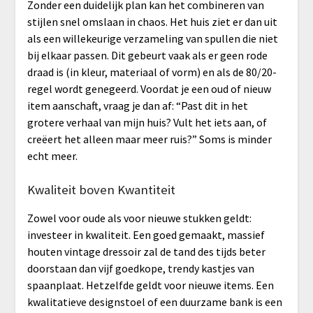
Zonder een duidelijk plan kan het combineren van
stijlen snel omslaan in chaos. Het huis ziet er dan uit
als een willekeurige verzameling van spullen die niet
bij elkaar passen. Dit gebeurt vaak als er geen rode
draad is (in kleur, materiaal of vorm) en als de 80/20-
regel wordt genegeerd. Voordat je een oud of nieuw
item aanschaft, vraag je dan af: “Past dit in het
grotere verhaal van mijn huis? Vult het iets aan, of
creëert het alleen maar meer ruis?” Soms is minder
echt meer.
Kwaliteit boven Kwantiteit
Zowel voor oude als voor nieuwe stukken geldt:
investeer in kwaliteit. Een goed gemaakt, massief
houten vintage dressoir zal de tand des tijds beter
doorstaan dan vijf goedkope, trendy kastjes van
spaanplaat. Hetzelfde geldt voor nieuwe items. Een
kwalitatieve designstoel of een duurzame bank is een