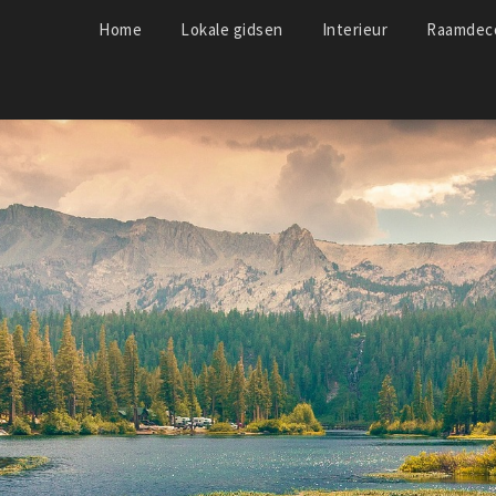
Home
Lokale gidsen
Interieur
Raamdeco