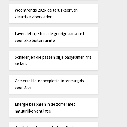
Woontrends 2026: de terugkeer van
kleurrijke vloerkleden
Lavendel in je tuin: de geurige aanwinst
voor elke buitenruimte
Schilderijen die passen bij je babykamer: fris
en leuk
Zomerse kleurenexplosie: interieurgids
voor 2026
Energie besparen in de zomer met
natuurlijke ventilatie