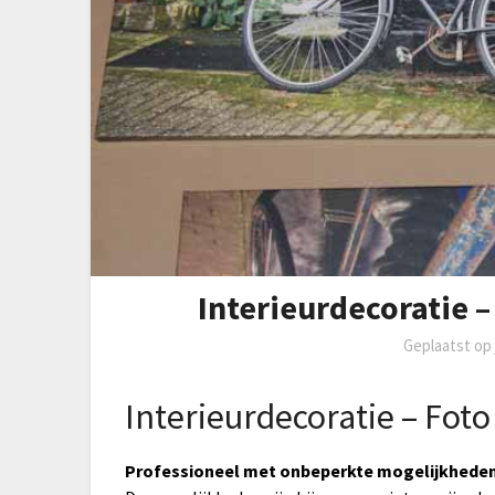
Interieurdecoratie 
Geplaatst o
Interieurdecoratie – Fot
Professioneel met onbeperkte mogelijkhede