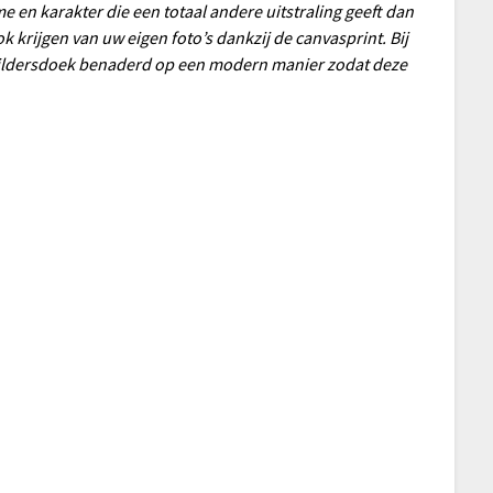
e en karakter die een totaal andere uitstraling geeft dan
ook krijgen van uw eigen foto’s dankzij de canvasprint. Bij
childersdoek benaderd op een modern manier zodat deze