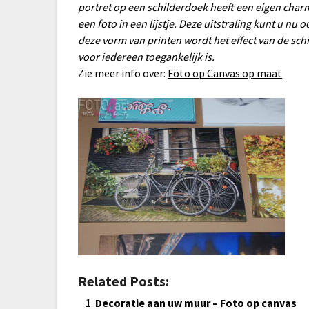
portret op een schilderdoek heeft een eigen charm
een foto in een lijstje. Deze uitstraling kunt u nu 
deze vorm van printen wordt het effect van de s
voor iedereen toegankelijk is.
Zie meer info over:
Foto op Canvas op maat
Related Posts:
Decoratie aan uw muur – Foto op canvas