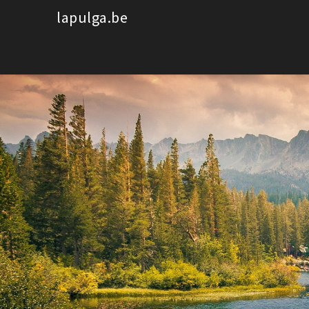
Spring
lapulga.be
naar
de
inhoud