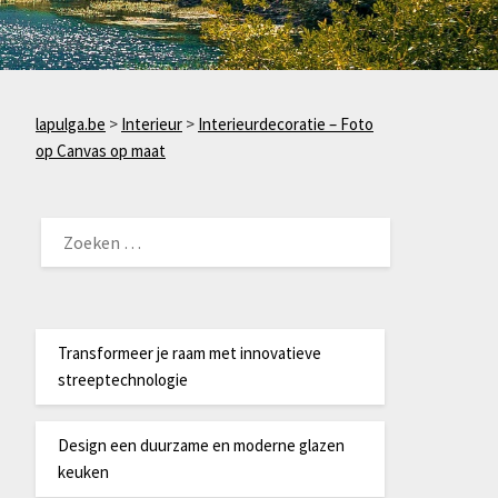
lapulga.be
>
Interieur
>
Interieurdecoratie – Foto
op Canvas op maat
ZOEKEN
NAAR:
Transformeer je raam met innovatieve
streeptechnologie
Design een duurzame en moderne glazen
keuken