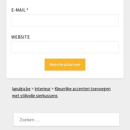
E-MAIL
*
WEBSITE
lapulga.be
>
Interieur
>
Kleurrijke accenten toevoegen
met stijlvolle sierkussens
ZOEKEN
NAAR: