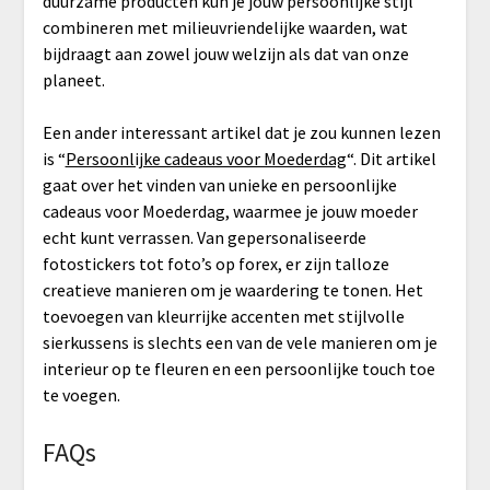
duurzame producten kun je jouw persoonlijke stijl
combineren met milieuvriendelijke waarden, wat
bijdraagt aan zowel jouw welzijn als dat van onze
planeet.
Een ander interessant artikel dat je zou kunnen lezen
is “
Persoonlijke cadeaus voor Moederdag
“. Dit artikel
gaat over het vinden van unieke en persoonlijke
cadeaus voor Moederdag, waarmee je jouw moeder
echt kunt verrassen. Van gepersonaliseerde
fotostickers tot foto’s op forex, er zijn talloze
creatieve manieren om je waardering te tonen. Het
toevoegen van kleurrijke accenten met stijlvolle
sierkussens is slechts een van de vele manieren om je
interieur op te fleuren en een persoonlijke touch toe
te voegen.
FAQs