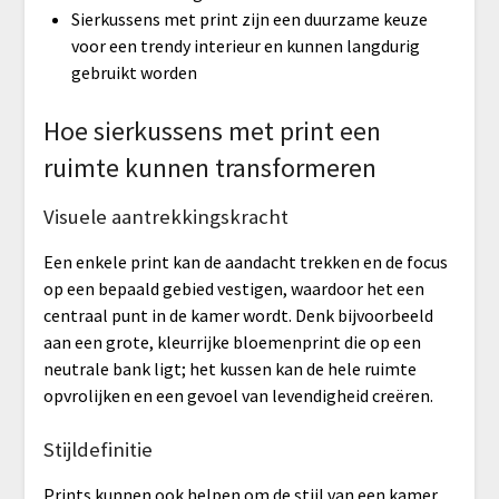
Sierkussens met print zijn een duurzame keuze
voor een trendy interieur en kunnen langdurig
gebruikt worden
Hoe sierkussens met print een
ruimte kunnen transformeren
Visuele aantrekkingskracht
Een enkele print kan de aandacht trekken en de focus
op een bepaald gebied vestigen, waardoor het een
centraal punt in de kamer wordt. Denk bijvoorbeeld
aan een grote, kleurrijke bloemenprint die op een
neutrale bank ligt; het kussen kan de hele ruimte
opvrolijken en een gevoel van levendigheid creëren.
Stijldefinitie
Prints kunnen ook helpen om de stijl van een kamer