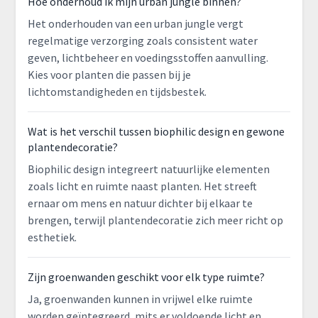
Hoe onderhoud ik mijn urban jungle binnen?
Het onderhouden van een urban jungle vergt
regelmatige verzorging zoals consistent water
geven, lichtbeheer en voedingsstoffen aanvulling.
Kies voor planten die passen bij je
lichtomstandigheden en tijdsbestek.
Wat is het verschil tussen biophilic design en gewone
plantendecoratie?
Biophilic design integreert natuurlijke elementen
zoals licht en ruimte naast planten. Het streeft
ernaar om mens en natuur dichter bij elkaar te
brengen, terwijl plantendecoratie zich meer richt op
esthetiek.
Zijn groenwanden geschikt voor elk type ruimte?
Ja, groenwanden kunnen in vrijwel elke ruimte
worden geïntegreerd, mits er voldoende licht en