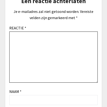
Een reactie achterlaten
Je e-mailadres zal niet getoond worden.
Vereiste
velden zijn gemarkeerd met
*
REACTIE
*
NAAM
*