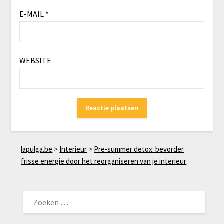
E-MAIL
*
WEBSITE
lapulga.be
>
Interieur
>
Pre-summer detox: bevorder
frisse energie door het reorganiseren van je interieur
ZOEKEN
NAAR: