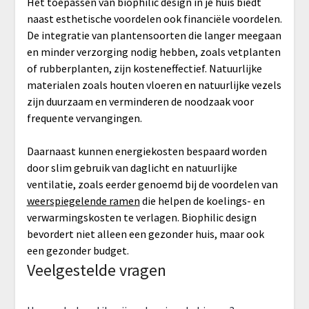
Het toepassen van biophilic design in je huis biedt
naast esthetische voordelen ook financiële voordelen.
De integratie van plantensoorten die langer meegaan
en minder verzorging nodig hebben, zoals vetplanten
of rubberplanten, zijn kosteneffectief. Natuurlijke
materialen zoals houten vloeren en natuurlijke vezels
zijn duurzaam en verminderen de noodzaak voor
frequente vervangingen.
Daarnaast kunnen energiekosten bespaard worden
door slim gebruik van daglicht en natuurlijke
ventilatie, zoals eerder genoemd bij de voordelen van
weerspiegelende ramen
die helpen de koelings- en
verwarmingskosten te verlagen. Biophilic design
bevordert niet alleen een gezonder huis, maar ook
een gezonder budget.
Veelgestelde vragen