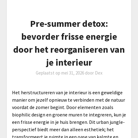
Pre-summer detox:
bevorder frisse energie
door het reorganiseren van
je interieur
Geplaatst op
mei 31, 2026
door
Dex
Het herstructureren van je interieur is een geweldige
manier om jezelf opnieuw te verbinden met de natuur
voordat de zomer begint. Door elementen zoals
biophilic design en groene muren te integreren, kun je
een frisse energie in je huis brengen. Dit urban jungle-
perspectief biedt meer dan alleen esthetiek; het
transformeert je ruimte in een oase van kalmte en