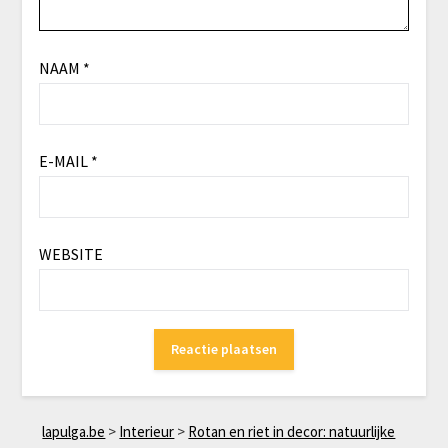
NAAM
*
E-MAIL
*
WEBSITE
lapulga.be
>
Interieur
>
Rotan en riet in decor: natuurlijke