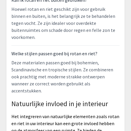
Kan ik rotan en riet buiten gebruiken?
Hoewel rotan en riet geschikt zijn voor gebruik
binnen en buiten, is het belangrijk ze te behandelen
tegen vocht. Ze zijn idealer voor overdekte
buitenruimtes om schade door regen en felle zon te
voorkomen.
Welke stijlen passen goed bij rotan en riet?
Deze materialen passen goed bij bohemien,
Scandinavische en tropische stijlen. Ze combineren
ook prachtig met moderne strakke ontwerpen
wanneer ze correct worden gebruikt als
accentstukken.
Natuurlijke invloed in je interieur
Het integreren van natuurlijke elementen zoals rotan
en riet in uw interieur kan een grote invloed hebben
op de atmosfeer van een ruimte. Ze bieden de