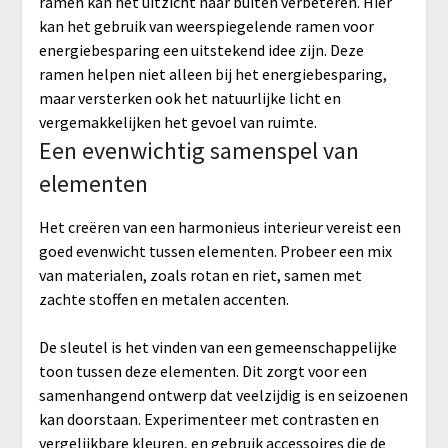
ramen kan het uitzicht naar buiten verbeteren. Hier
kan het gebruik van weerspiegelende ramen voor
energiebesparing een uitstekend idee zijn. Deze
ramen helpen niet alleen bij het energiebesparing,
maar versterken ook het natuurlijke licht en
vergemakkelijken het gevoel van ruimte.
Een evenwichtig samenspel van
elementen
Het creëren van een harmonieus interieur vereist een
goed evenwicht tussen elementen. Probeer een mix
van materialen, zoals rotan en riet, samen met
zachte stoffen en metalen accenten.
De sleutel is het vinden van een gemeenschappelijke
toon tussen deze elementen. Dit zorgt voor een
samenhangend ontwerp dat veelzijdig is en seizoenen
kan doorstaan. Experimenteer met contrasten en
vergelijkbare kleuren, en gebruik accessoires die de