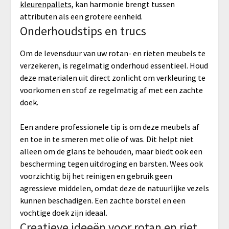
kleurenpallets
, kan harmonie brengt tussen
attributen als een grotere eenheid.
Onderhoudstips en trucs
Om de levensduur van uw rotan- en rieten meubels te
verzekeren, is regelmatig onderhoud essentieel. Houd
deze materialen uit direct zonlicht om verkleuring te
voorkomen en stof ze regelmatig af met een zachte
doek.
Een andere professionele tip is om deze meubels af
en toe in te smeren met olie of was. Dit helpt niet
alleen om de glans te behouden, maar biedt ook een
bescherming tegen uitdroging en barsten. Wees ook
voorzichtig bij het reinigen en gebruik geen
agressieve middelen, omdat deze de natuurlijke vezels
kunnen beschadigen. Een zachte borstel en een
vochtige doek zijn ideaal.
Creatieve ideeën voor rotan en riet