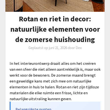
Rotan en riet in decor:
natuurlijke elementen voor
de zomerse huishouding
Geplaatst op
juni 21, 2026
door
Dex
In het interieurontwerp draait alles om het creëren
van een sfeer die niet alleen aantrekkelijk is, maar ook
werkt voor de bewoners. De zomerse maand brengt
een geweldige kans met zich mee om natuurlijke
elementen in huis te halen. Rotan en riet zijn tijdloze
materialen die elke ruimte een frisse, lichte en
natuurlijke uitstraling kunnen geven.
Belangrijkste punten