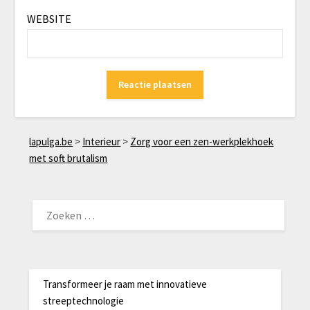
WEBSITE
lapulga.be
>
Interieur
>
Zorg voor een zen-werkplekhoek
met soft brutalism
ZOEKEN
NAAR:
Transformeer je raam met innovatieve
streeptechnologie