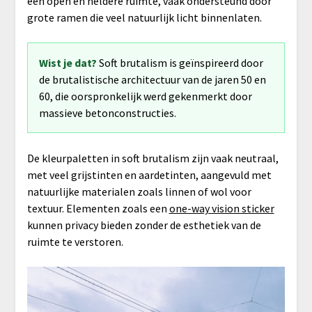
een open en heldere ruimte, vaak ondersteund door
grote ramen die veel natuurlijk licht binnenlaten.
Wist je dat?
Soft brutalism is geïnspireerd door
de brutalistische architectuur van de jaren 50 en
60, die oorspronkelijk werd gekenmerkt door
massieve betonconstructies.
De kleurpaletten in soft brutalism zijn vaak neutraal,
met veel grijstinten en aardetinten, aangevuld met
natuurlijke materialen zoals linnen of wol voor
textuur. Elementen zoals een
one-way vision sticker
kunnen privacy bieden zonder de esthetiek van de
ruimte te verstoren.