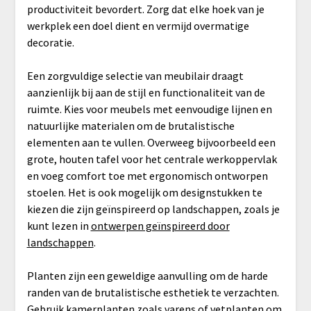
productiviteit bevordert. Zorg dat elke hoek van je
werkplek een doel dient en vermijd overmatige
decoratie.
Een zorgvuldige selectie van meubilair draagt
aanzienlijk bij aan de stijl en functionaliteit van de
ruimte. Kies voor meubels met eenvoudige lijnen en
natuurlijke materialen om de brutalistische
elementen aan te vullen. Overweeg bijvoorbeeld een
grote, houten tafel voor het centrale werkoppervlak
en voeg comfort toe met ergonomisch ontworpen
stoelen. Het is ook mogelijk om designstukken te
kiezen die zijn geïnspireerd op landschappen, zoals je
kunt lezen in
ontwerpen geïnspireerd door
landschappen
.
Planten zijn een geweldige aanvulling om de harde
randen van de brutalistische esthetiek te verzachten.
Gebruik kamerplanten zoals varens of vetplanten om