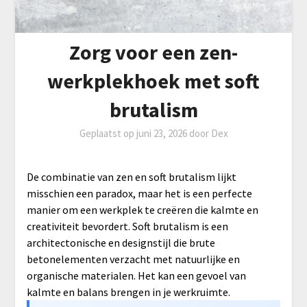
Zorg voor een zen-
werkplekhoek met soft
brutalism
Geplaatst op
juni 23, 2026
door
Dex
De combinatie van zen en soft brutalism lijkt
misschien een paradox, maar het is een perfecte
manier om een werkplek te creëren die kalmte en
creativiteit bevordert. Soft brutalism is een
architectonische en designstijl die brute
betonelementen verzacht met natuurlijke en
organische materialen. Het kan een gevoel van
kalmte en balans brengen in je werkruimte.