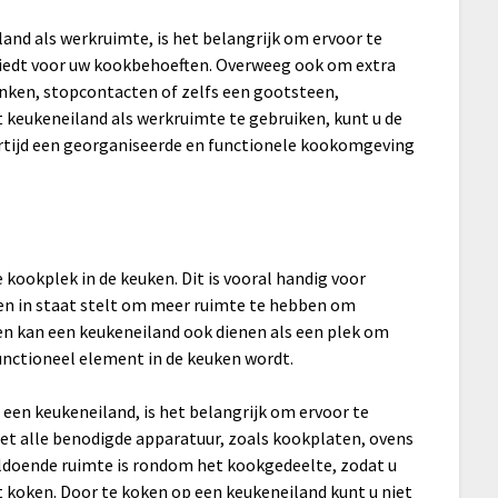
nd als werkruimte, is het belangrijk om ervoor te
iedt voor uw kookbehoeften. Overweeg ook om extra
anken, stopcontacten of zelfs een gootsteen,
 keukeneiland als werkruimte te gebruiken, kunt u de
kertijd een georganiseerde en functionele kookomgeving
 kookplek in de keuken. Dit is vooral handig voor
n in staat stelt om meer ruimte te hebben om
en kan een keukeneiland ook dienen als een plek om
unctioneel element in de keuken wordt.
en keukeneiland, is het belangrijk om ervoor te
et alle benodigde apparatuur, zoals kookplaten, ovens
voldoende ruimte is rondom het kookgedeelte, zodat u
 koken. Door te koken op een keukeneiland kunt u niet