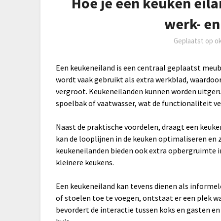
Hoe je een keuken eila
werk- e
Geplaatst op
o
Een keukeneiland is een centraal geplaatst meube
wordt vaak gebruikt als extra werkblad, waardoo
vergroot. Keukeneilanden kunnen worden uitgeru
spoelbak of vaatwasser, wat de functionaliteit v
Naast de praktische voordelen, draagt een keukene
kan de looplijnen in de keuken optimaliseren en 
keukeneilanden bieden ook extra opbergruimte in 
kleinere keukens.
Een keukeneiland kan tevens dienen als informel
of stoelen toe te voegen, ontstaat er een plek w
bevordert de interactie tussen koks en gasten e