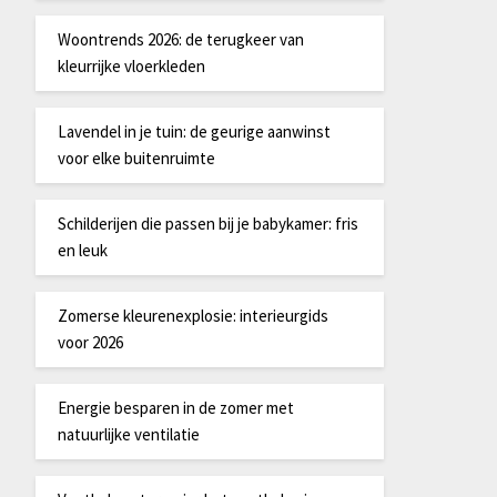
Woontrends 2026: de terugkeer van
kleurrijke vloerkleden
Lavendel in je tuin: de geurige aanwinst
voor elke buitenruimte
Schilderijen die passen bij je babykamer: fris
en leuk
Zomerse kleurenexplosie: interieurgids
voor 2026
Energie besparen in de zomer met
natuurlijke ventilatie