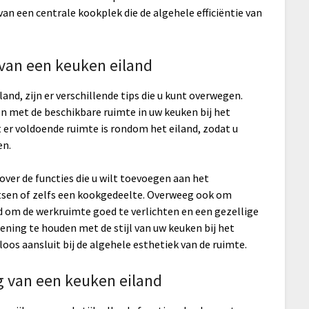
an een centrale kookplek die de algehele efficiëntie van
 van een keuken eiland
d, zijn er verschillende tips die u kunt overwegen.
en met de beschikbare ruimte in uw keuken bij het
 er voldoende ruimte is rondom het eiland, zodat u
en.
over de functies die u wilt toevoegen aan het
atsen of zelfs een kookgedeelte. Overweeg ook om
d om de werkruimte goed te verlichten en een gezellige
kening te houden met de stijl van uw keuken bij het
os aansluit bij de algehele esthetiek van de ruimte.
ng van een keuken eiland