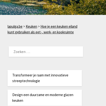
lapulga.be
>
Keuken
>
Hoe je een keuken eiland
kunt gebruiken als eet-, werk- en kookruimte
ZOEKEN
NAAR:
Transformeer je raam met innovatieve
streeptechnologie
Design een duurzame en moderne glazen
keuken