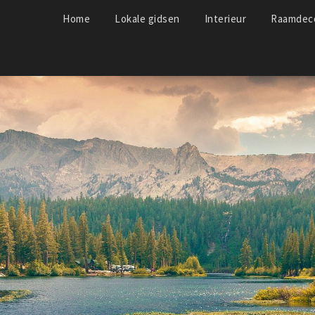
Home
Lokale gidsen
Interieur
Raamdeco