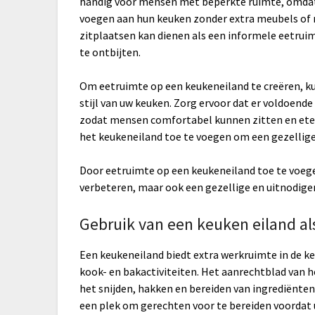
handig voor mensen met beperkte ruimte, omdat 
voegen aan hun keuken zonder extra meubels of 
zitplaatsen kan dienen als een informele eetruim
te ontbijten.
Om eetruimte op een keukeneiland te creëren, kun
stijl van uw keuken. Zorg ervoor dat er voldoende
zodat mensen comfortabel kunnen zitten en ete
het keukeneiland toe te voegen om een gezellige 
Door eetruimte op een keukeneiland toe te voegen
verbeteren, maar ook een gezellige en uitnodigen
Gebruik van een keuken eiland a
Een keukeneiland biedt extra werkruimte in de ke
kook- en bakactiviteiten. Het aanrechtblad van 
het snijden, hakken en bereiden van ingrediënten
een plek om gerechten voor te bereiden voordat u