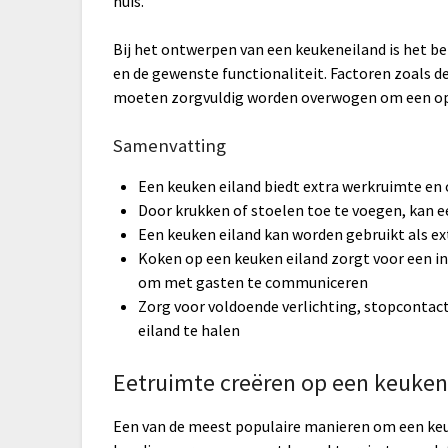
huis.
Bij het ontwerpen van een keukeneiland is het b
en de gewenste functionaliteit. Factoren zoals
moeten zorgvuldig worden overwogen om een opt
Samenvatting
Een keuken eiland biedt extra werkruimte en
Door krukken of stoelen toe te voegen, kan e
Een keuken eiland kan worden gebruikt als ex
Koken op een keuken eiland zorgt voor een i
om met gasten te communiceren
Zorg voor voldoende verlichting, stopconta
eiland te halen
Eetruimte creëren op een keuken
Een van de meest populaire manieren om een keuke