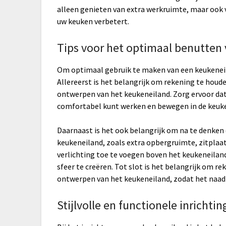
alleen genieten van extra werkruimte, maar ook v
uw keuken verbetert.
Tips voor het optimaal benutten
Om optimaal gebruik te maken van een keukeneilan
Allereerst is het belangrijk om rekening te houd
ontwerpen van het keukeneiland. Zorg ervoor dat
comfortabel kunt werken en bewegen in de keuk
Daarnaast is het ook belangrijk om na te denken 
keukeneiland, zoals extra opbergruimte, zitpla
verlichting toe te voegen boven het keukeneilan
sfeer te creëren. Tot slot is het belangrijk om re
ontwerpen van het keukeneiland, zodat het naadlo
Stijlvolle en functionele inrichti