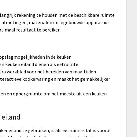
elangrijk rekening te houden met de beschikbare ruimte
 de afmetingen, materialen en ingebouwde apparatuur
imaal resultaat te bereiken.
 opslagmogelijkheden in de keuken
en keuken eiland dienen als eetruimte
tra werkblad voor het bereiden van maaltijden
nteractieve kookervaring en maakt het gemakkelijker
cten en opbergruimte om het meeste uit een keuken
 eiland
neiland te gebruiken, is als eetruimte. Dit is vooral