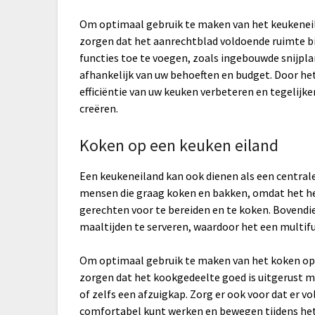
Om optimaal gebruik te maken van het keukeneila
zorgen dat het aanrechtblad voldoende ruimte b
functies toe te voegen, zoals ingebouwde snijpl
afhankelijk van uw behoeften en budget. Door het
efficiëntie van uw keuken verbeteren en tegelij
creëren.
Koken op een keuken eiland
Een keukeneiland kan ook dienen als een centrale
mensen die graag koken en bakken, omdat het he
gerechten voor te bereiden en te koken. Bovendi
maaltijden te serveren, waardoor het een multif
Om optimaal gebruik te maken van het koken op e
zorgen dat het kookgedeelte goed is uitgerust m
of zelfs een afzuigkap. Zorg er ook voor dat er 
comfortabel kunt werken en bewegen tijdens het